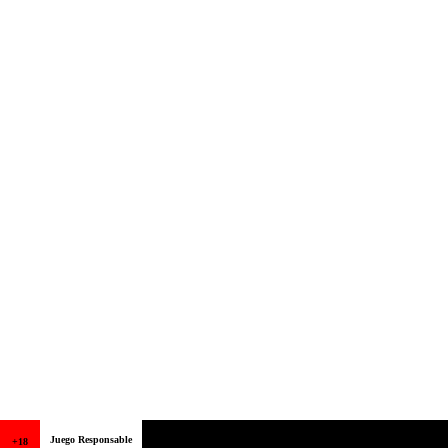
Juego Responsable
+18