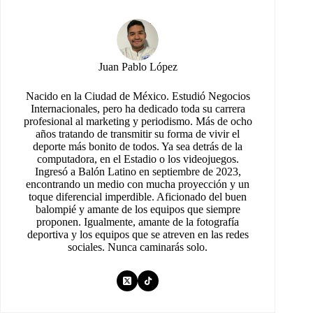
Juan Pablo López
Nacido en la Ciudad de México. Estudió Negocios
Internacionales, pero ha dedicado toda su carrera
profesional al marketing y periodismo. Más de ocho
años tratando de transmitir su forma de vivir el
deporte más bonito de todos. Ya sea detrás de la
computadora, en el Estadio o los videojuegos.
Ingresó a Balón Latino en septiembre de 2023,
encontrando un medio con mucha proyección y un
toque diferencial imperdible. Aficionado del buen
balompié y amante de los equipos que siempre
proponen. Igualmente, amante de la fotografía
deportiva y los equipos que se atreven en las redes
sociales. Nunca caminarás solo.