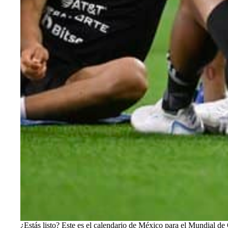
¿Estás listo? Este es el calendario de México para el Mundial de