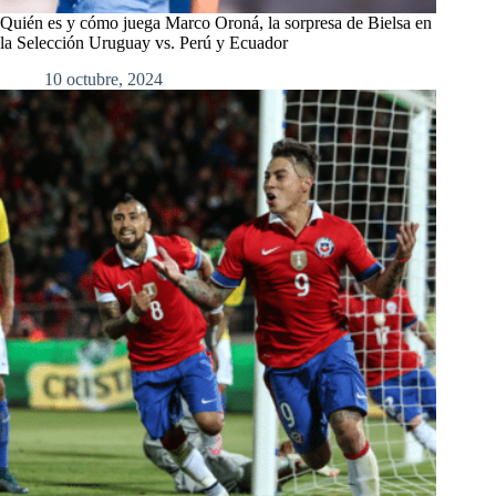
Quién es y cómo juega Marco Oroná, la sorpresa de Bielsa en
la Selección Uruguay vs. Perú y Ecuador
10 octubre, 2024