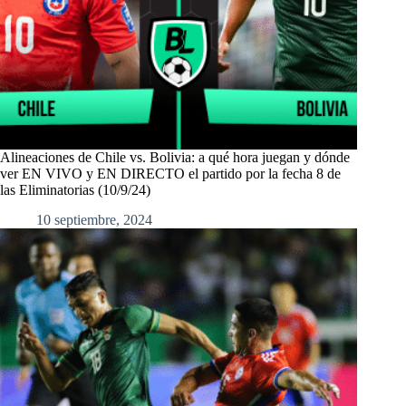
Alineaciones de Chile vs. Bolivia: a qué hora juegan y dónde
ver EN VIVO y EN DIRECTO el partido por la fecha 8 de
las Eliminatorias (10/9/24)
10 septiembre, 2024