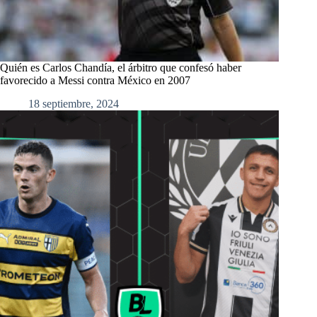
Quién es Carlos Chandía, el árbitro que confesó haber
favorecido a Messi contra México en 2007
18 septiembre, 2024