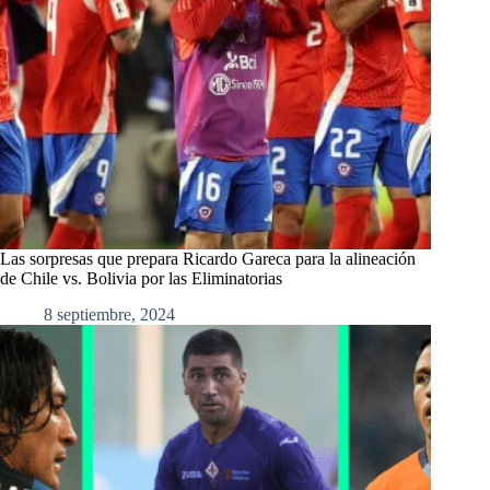
Las sorpresas que prepara Ricardo Gareca para la alineación
de Chile vs. Bolivia por las Eliminatorias
8 septiembre, 2024