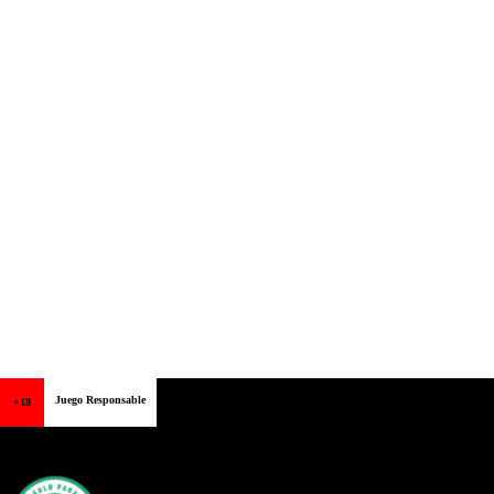
Juego Responsable
+18