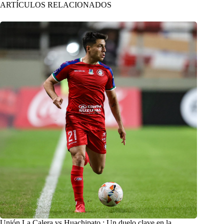
ARTÍCULOS RELACIONADOS
Unión La Calera vs Huachipato : Un duelo clave en la