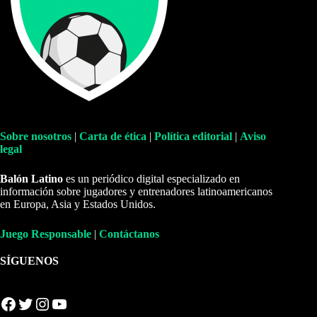
Sobre nosotros
|
Carta de ética
|
Política editorial
|
Aviso
legal
Balón Latino
es un periódico digital especializado en
información sobre jugadores y entrenadores latinoamericanos
en Europa, Asia y Estados Unidos.
Juego Responsable
|
Contáctanos
SÍGUENOS
Facebook
Twitter
Instagram
YouTube