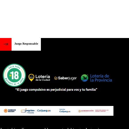
Juego Responsable
+18