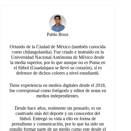
Pablo Booz
Oriundo de la Ciudad de México (también conocida
como chilangolandia). Fue criado e instruido en la
Universidad Nacional Autónoma de México desde
la media superior, por lo que aunque no es Puma en
el fútbol (Guadalajara se llevó su corazón), sí es
defensor de dichos colores a nivel estudiantil.
Tiene experiencia en medios digitales desde el 2018,
fue corresponsal como fotógrafo y editor de notas en
medios independientes.
Desde hace años, realmente sin pensarlo, es un
cautivado más del deporte y un conocedor del
fútbol. Entregó su vida a ello en forma de
periodismo y comunicación, por lo que ha sido un
orgullo formar parte de un medio como este desde el