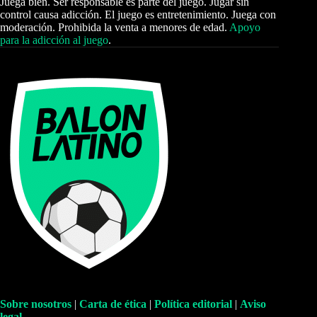
Juega bien. Ser responsable es parte del juego. Jugar sin
control causa adicción. El juego es entretenimiento. Juega con
moderación. Prohibida la venta a menores de edad.
Apoyo
para la adicción al juego
.
Sobre nosotros
|
Carta de ética
|
Política editorial
|
Aviso
legal