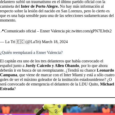
delantero sufrió un traumatismo en el último partido oficial con la
camiseta del
Inter de Porto Alegre.
No hay más información al
respecto sobre la lesión del nacido en San Lorenzo, pero lo cierto es
que es una baja sensible para una de las selecciones sudamericanas del
momento.
📍Comunicado oficial – Enner Valencia
pic.twitter.com/gPN7EJrdx2
— La Tri 🇪🇨 (@LaTri)
March 18, 2024
¿Quién reemplazará a Enner Valencia?
El capitán era uno de los tres delanteros que había convocado el
español junto a
Jordy Caicedo y Allen Obando
, por lo que ahora
deberán ir en busca de un reemplazante. ¿Tendrá su chance
Leonardo
Campana
, que viene de marcar con el Inter Miami y está a sólo cuatro
goles de ser el máximo goleador de la institución estadounidense? ¿O
será convocado de emergencia el delantero de la LDU Quito,
Michael
Estrada
?