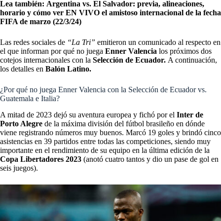
Lea también:
Argentina vs. El Salvador: previa, alineaciones,
horario y cómo ver EN VIVO el amistoso internacional de la fecha
FIFA de marzo (22/3/24)
Las redes sociales de
“La Tri”
emitieron un comunicado al respecto en
el que informan por qué no juega
Enner Valencia
los próximos dos
cotejos internacionales con la
Selección de Ecuador.
A continuación,
los detalles en
Balón Latino.
¿Por qué no juega Enner Valencia con la Selección de Ecuador vs.
Guatemala e Italia?
A mitad de 2023 dejó su aventura europea y fichó por el
Inter de
Porto Alegre
de la máxima división del fútbol brasileño en dónde
viene registrando números muy buenos. Marcó 19 goles y brindó cinco
asistencias en 39 partidos entre todas las competiciones, siendo muy
importante en el rendimiento de su equipo en la última edición de la
Copa Libertadores 2023
(anotó cuatro tantos y dio un pase de gol en
seis juegos).