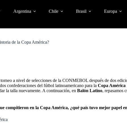
Argentina
Chile
Brasil
Europa
historia de la Copa América?
r torneo a nivel de selecciones de la CONMEBOL después de dos edicion
s confederaciones del fútbol latinoamericano para la
Copa América 
ar la talla nuevamente. A continuación, en
Balón Latino
, repasamos cu
 compitieron en la Copa América, ¿qué país tuvo mejor papel en
érica