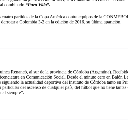
 al combinado
“Pura Vida”.
mos cuatro partidos de la Copa América contra equipos de la CONMEB
e derrotar a Colombia 3-2 en la edición de 2016, su última aparición.
inca Renancó, al sur de la provincia de Córdoba (Argentina). Recibido
icenciatura en Comunicación Social. Desde el minuto cero en Balón La
e siguiendo la actualidad deportiva del Instituto de Córdoba tanto en 
n particular del ascenso de cualquier país, del fútbol que no tiene tant
inal siempre”.