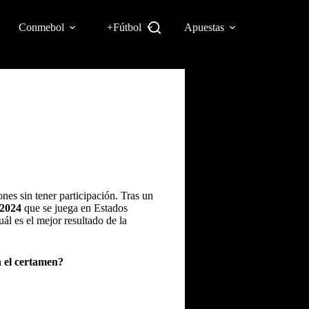
Conmebol
+Fútbol
Apuestas
es sin tener participación. Tras un
2024
que se juega en Estados
ál es el mejor resultado de la
 el certamen?