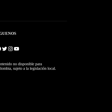
ÍGUENOS
Twitter
Instagram
YouTube
ntenido no disponible para
lombia, sujeto a la legislación local.