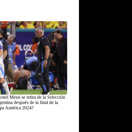
onel Messi se retira de la Selección
entina después de la final de la
pa América 2024?