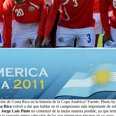
cción de Costa Rica en la historia de la Copa América? Fuente: Photo by
ta Rica
volvió a dar que hablar en el campeonato más importante de sel
Jorge Luis Pinto
no comenzó de la mejor manera posible, ya que termi
er la segunda mejor selección de las que terminaron terceras en su zona.