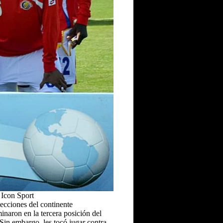
 Icon Sport
ecciones del continente
naron en la tercera posición del
 Sin embargo, les tocó jugar contra