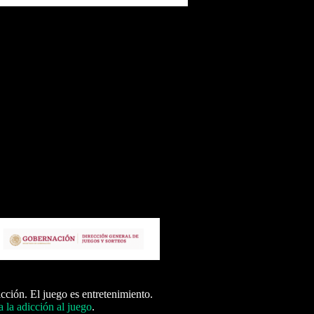
icción. El juego es entretenimiento.
 la adicción al juego
.