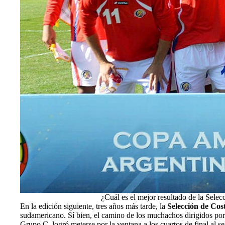
¿Cuál es el mejor resultado de la Sele
En la edición siguiente, tres años más tarde, la
Selección de Cos
sudamericano. Sí bien, el camino de los muchachos dirigidos por
Grupo C, logró meterse por la ventana a los cuartos de final al s