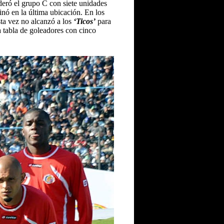
deró el grupo C con siete unidades
nó en la última ubicación. En los
sta vez no alcanzó a los
‘Ticos’
para
a tabla de goleadores con cinco