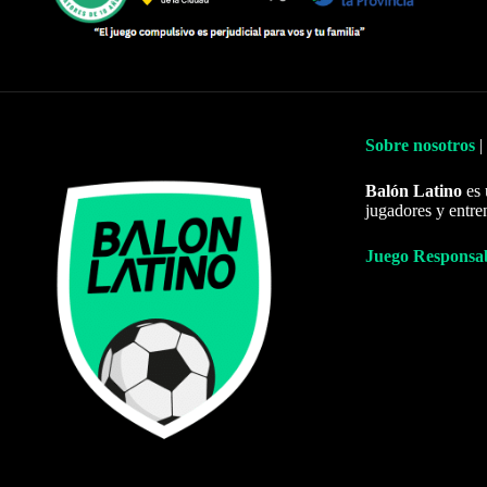
Sobre nosotros
|
Balón Latino
es 
jugadores y entre
Juego Responsa