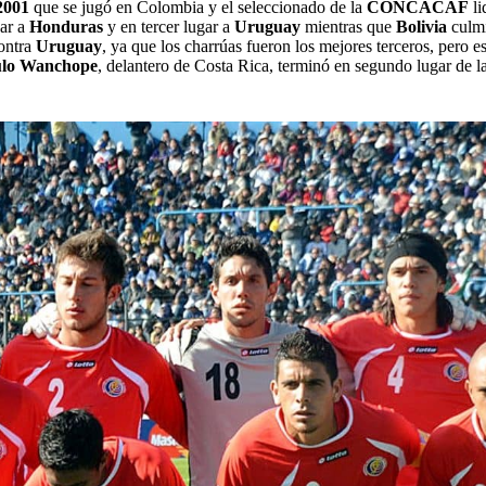
2001
que se jugó en Colombia y el seleccionado de la
CONCACAF
li
gar a
Honduras
y en tercer lugar a
Uruguay
mientras que
Bolivia
culmi
ontra
Uruguay
, ya que los charrúas fueron los mejores terceros, pero e
lo Wanchope
, delantero de Costa Rica, terminó en segundo lugar de l