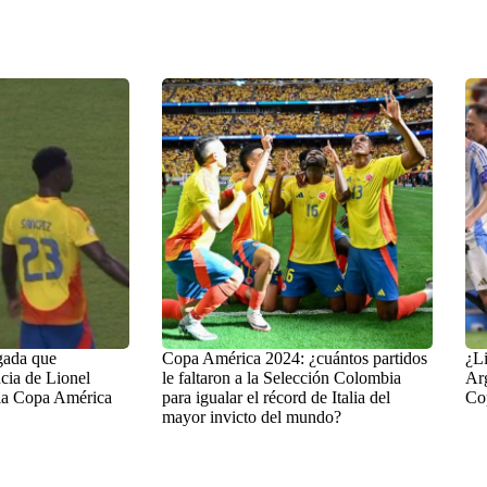
gada que
Copa América 2024: ¿cuántos partidos
¿Li
cia de Lionel
le faltaron a la Selección Colombia
Arg
 la Copa América
para igualar el récord de Italia del
Co
mayor invicto del mundo?