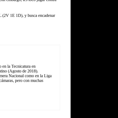
OL (2V 1E 1D), y busca encadenar
 en la Tecnicatura en
tino (Agosto de 2018).
Primera Nacional como en la Liga
as cámaras, pero con muchas