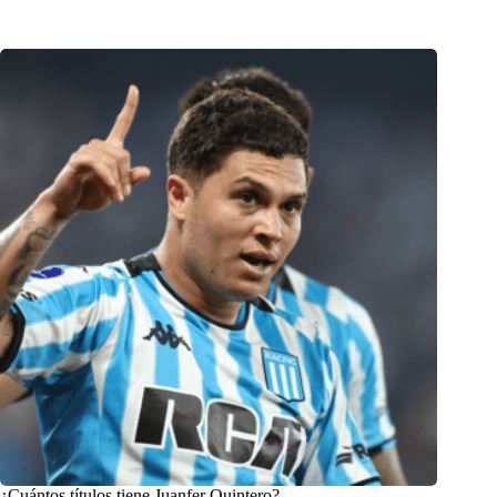
¿Cuántos títulos tiene Juanfer Quintero?