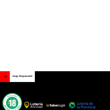
Juego Responsable
+18