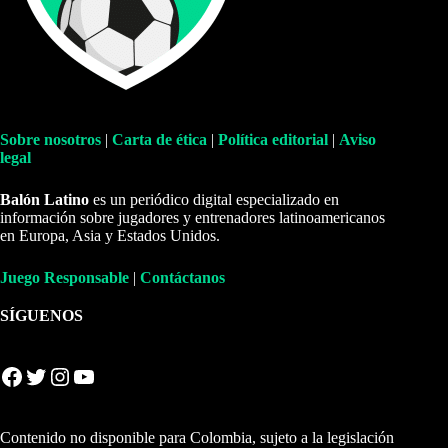
Sobre nosotros
|
Carta de ética
|
Política editorial
|
Aviso
legal
Balón Latino
es un periódico digital especializado en
información sobre jugadores y entrenadores latinoamericanos
en Europa, Asia y Estados Unidos.
Juego Responsable
|
Contáctanos
SÍGUENOS
Facebook
Twitter
Instagram
YouTube
Contenido no disponible para Colombia, sujeto a la legislación