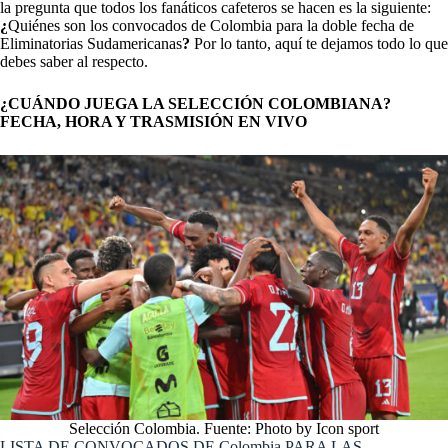
la pregunta que todos los fanáticos cafeteros se hacen es la siguiente:
¿
Quiénes son los convocados de Colombia para la doble fecha de
Eliminatorias Sudamericanas
?
Por lo tanto, aquí te dejamos todo lo que
debes saber al respecto.
¿CUÁNDO JUEGA LA SELECCIÓN COLOMBIANA?
FECHA, HORA Y TRASMISIÓN EN VIVO
Selección Colombia. Fuente: Photo by Icon sport
LISTA DE CONVOCADOS DE Colombia PARA LAS