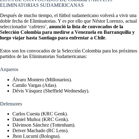
ELIMINATORIAS SUDAMERICANAS
Después de mucho tiempo, el fútbol sudamericano volverá a vivir una
doble fecha de Eliminatorias. Y es por ello que Néstor Lorenzo, actual
seleccionador ‘cafetero’,
anunció la lista de convocados de la
Selección Colombia para medirse a Venezuela en Barranquilla y
luego viajar hasta Santiago para enfrentar a Chile
.
Estos son los convocados de la Selección Colombia para los próximos
partidos de las Eliminatorias Sudamericanas:
Arqueros
Álvaro Montero (Millonarios).
Camilo Vargas (Atlas).
Dévis Vásquez (Sheffield Wednesday).
Defensores
Carlos Cuesta (KRC Genk).
Daniel Muñoz (KRC Genk).
Dávinson Sánchez (Tottenham).
Deiver Machado (RC Lens).
Jhon Lucumí (Bologna).