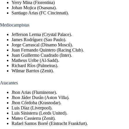
Yerry Mina (Fiorentina)
Johan Mojica (Osasuna).
Santiago Arias (FC Cincinnati).
Mediocampistas
Jefferson Lerma (Crystal Palace).
James Rodríguez (Sao Paulo).
Jorge Carrascal (Dinamo Moscú).
Juan Fernando Quintero (Racing Club).
Juan Guillermo Cuadrado (Inter).
Matheus Uribe (Al-Sadd).
Richard Ríos (Palmeiras).
Wilmar Barrios (Zenit).
Atacantes
Jhon Arias (Fluminense).
Jhon Jáder Durán (Aston Villa).
Jhon Córdoba (Krasnodar).
Luis Díaz (Liverpool).
Luis Sinisterra (Leeds United).
Mateo Cassierra (Zenit).
Rafael Santos Borré (Eintracht Frankfurt).