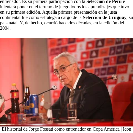
entrenador. Es su primera participación con la
Selección de Perú
e
intentará poner en el terreno de juego todos los aprendizajes que tuvo
en su primera edición. Aquella primera presentación en la justa
continental fue como estratega a cargo de la
Selección de Uruguay
, su
país natal. Y, de hecho, ocurrió hace dos décadas, en la edición del
2004.
El historial de Jorge Fossati como entrenador en Copa América | Icon