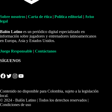
Sobre nosotros
|
Carta de ética
|
Política editorial
|
Aviso
legal
Balón Latino
es un periódico digital especializado en
información sobre jugadores y entrenadores latinoamericanos
en Europa, Asia y Estados Unidos.
Juego Responsable
|
Contáctanos
SÍGUENOS
Facebook
Twitter
Instagram
YouTube
Contenido no disponible para Colombia, sujeto a la legislación
local.
© 2024 - Balón Latino | Todos los derechos reservados |
Condiciones de uso