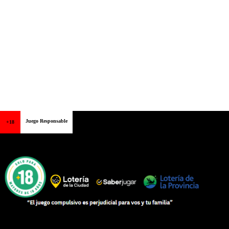
Juego Responsable
+18