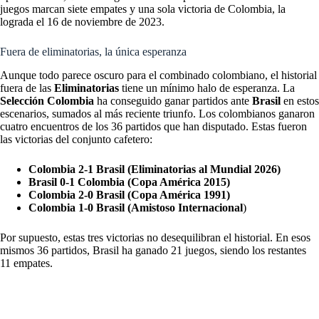
juegos marcan siete empates y una sola victoria de Colombia, la
lograda el 16 de noviembre de 2023.
Fuera de eliminatorias, la única esperanza
Aunque todo parece oscuro para el combinado colombiano, el historial
fuera de las
Eliminatorias
tiene un mínimo halo de esperanza. La
Selección
Colombia
ha conseguido ganar partidos ante
Brasil
en estos
escenarios, sumados al más reciente triunfo. Los colombianos ganaron
cuatro encuentros de los 36 partidos que han disputado. Estas fueron
las victorias del conjunto cafetero:
Colombia 2-1 Brasil (Eliminatorias al Mundial 2026)
Brasil 0-1 Colombia (Copa América 2015)
Colombia 2-0 Brasil (Copa América 1991)
Colombia 1-0 Brasil (Amistoso Internacional
)
Por supuesto, estas tres victorias no desequilibran el historial. En esos
mismos 36 partidos, Brasil ha ganado 21 juegos, siendo los restantes
11 empates.