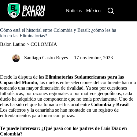
S
k
Noticias
México
Perú
i
p
t
o
Cómo está el historial entre Colombia y Brasil: ¿cómo les ha
c
ido en las Eliminatorias?
o
Balon Latino
>
COLOMBIA
n
t
e
Santiago Castro Reyes
17 noviembre, 2023
n
t
Desde la disputa de las
Eliminatorias
Sudamericanas
para las
Copas del Mundo
, los duelos entre selecciones del continente han ido
tomando una mayor dimensión de rivalidad. Ya sea por cuestiones
futbolísticas, por razones regionales o por motivos geopolíticos, cada
duelo ha adquirido un componente que no tenía previamente. Uno de
ellos ha sido el que ha tomado el historial entre
Colombia
y
Brasil
.
Los cafeteros y la canarinha se han montado en un registro de
enfrentamientos para tomar con pinzas.
Te puede interesar:
¿Qué pasó con los padres de Luis Díaz en
Colombia?