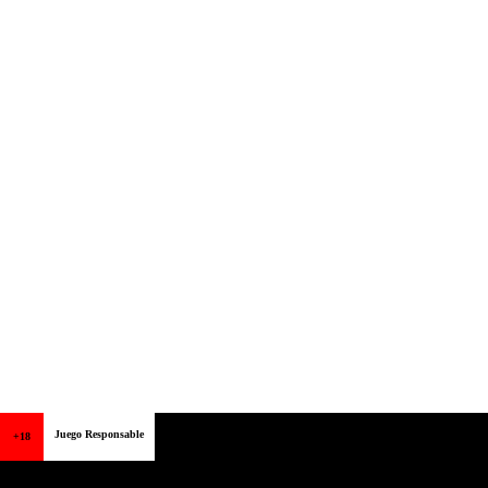
Juego Responsable
+18