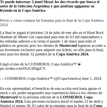
Te puede interesar:
Lionel Messi: los dos récords que busca el
astro de la Selección Argentina y que podrían agigantar su
leyenda en la Copa América
Precio y cómo comprar las Entradas para la final de la Copa América
2024
La final se jugará el próximo 14 de julio de este año en el
Hard Rock
Stadium de Miami
con capacidad para más de 63 mil espectadores y
las entradas salieron a la venta el pasado 1 de mayo para todo el
público en general, pero los clientes de
Mastercard
lograron acceder a
un inventario exclusivo para adquirir sus tickets, no sólo para la final,
sino para los demás 32 partidos de la
Copa América 2024
.
Llegó el mes de la CONMEBOL Copa América™ 💫
pic.twitter.com/fXzCdDguCV
— CONMEBOL Copa América™️ (@CopaAmerica)
June 1, 2024
En esta oportunidad, el beneficio de esta acción será hasta agotar el
stock y así, poder asegurarles una experiencia única a los clientes de
Mastercard
en la próxima edición de la
CONMEBOL Copa
América 2024.
Esta preventa exclusiva inició el martes 23 de abril y
finalizó el martes 30. El valor de la entradas para la final de la
Copa