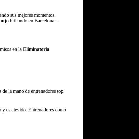
iviendo sus mejores momentos.
aujo
brillando en Barcelona…
omisos en la
Eliminatoria
s de la mano de entrenadores top.
ria y es atevido. Entrenadores como