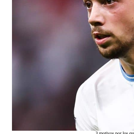
3 motivos por los q