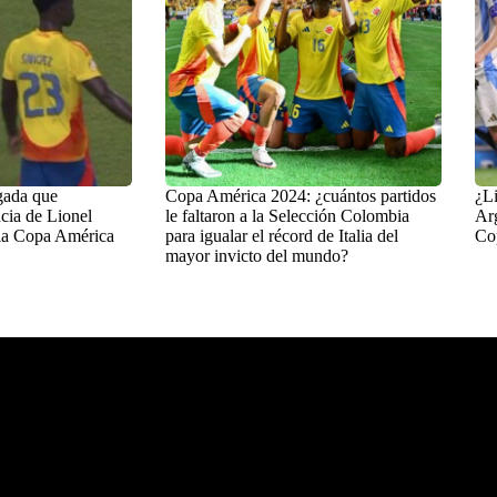
gada que
Copa América 2024: ¿cuántos partidos
¿Li
cia de Lionel
le faltaron a la Selección Colombia
Arg
 la Copa América
para igualar el récord de Italia del
Co
mayor invicto del mundo?