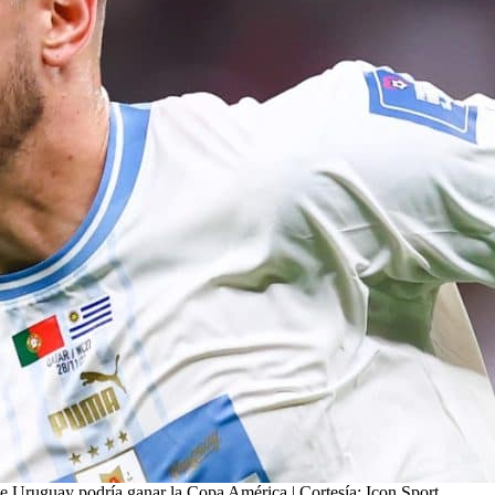
ue Uruguay podría ganar la Copa América | Cortesía: Icon Sport