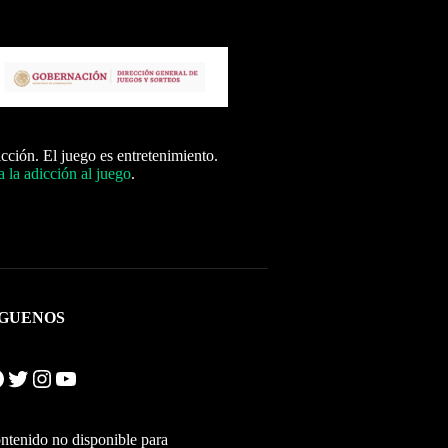
icción. El juego es entretenimiento.
 la adicción al juego
.
ÍGUENOS
Twitter
Instagram
YouTube
ntenido no disponible para