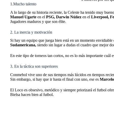
1.Mucho talento
A lo largo de su historia reciente, la Celeste ha tenido muy bu
Manuel Ugarte
en el
PSG, Darwin Núñez
en el
Liverpool, F
Jugadores maduros y que son élite.
2. La inercia y motivación
Si hay un equipo que juega bien está en un momento envidiable 
Sudamericana,
siendo sin lugar a dudas el cuadro que mejor do
En este tipo de torneos tan cortos, no es lo más importante cuál 
3. En la táctica son superiores
Conmebol vive uno de sus tiempos más lúcidos en tiempos recien
Sin embargo, si hay que ir hasta el final con uno, ese es
Marcelo 
El Loco es obsesivo, metódico y siempre priorizará el futbol ofen
Bielsa hacen bien al futbol.