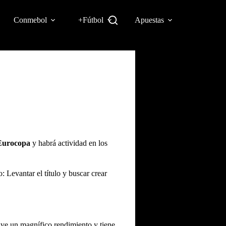
Conmebol
+Fútbol
Apuestas
Eurocopa
y habrá actividad en los
: Levantar el título y buscar crear
ive un magnífico rendimiento y tiene