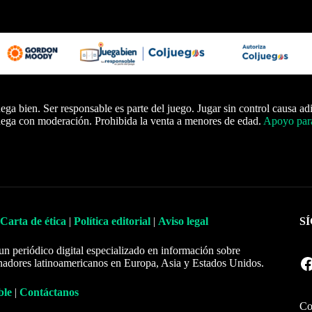
ega bien. Ser responsable es parte del juego. Jugar sin control causa ad
ega con moderación. Prohibida la venta a menores de edad.
Apoyo para
Carta de ética
|
Política editorial
|
Aviso legal
S
un periódico digital especializado en información sobre
Facebook
nadores latinoamericanos en Europa, Asia y Estados Unidos.
ble
|
Contáctanos
Co