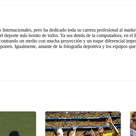
Internacionales, pero ha dedicado toda su carrera profesional al mark
 el deporte más bonito de todos. Ya sea detrás de la computadora, en el 
contrando un medio con mucha proyección y un toque diferencial imper
onen. Igualmente, amante de la fotografía deportiva y los equipos que 