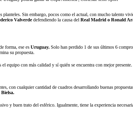
enos planteles. Sin embargo, pocos como el actual, con mucho talento v
ederico Valverde
defendiendo la causa del
Real Madrid o Ronald Ar
de forma, ese es
Uruguay.
Solo han perdido 1 de sus últimos 6 compr
mina su propuesta.
es el equipo con más calidad y sí quién se encuentra con mejor presente.
tes, con cualquier cantidad de cuadros desarrollando buenas propuesta
Bielsa.
sivo y buen trato del esférico. Igualmente, tiene la experiencia necesa