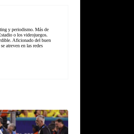
eting y periodismo. Más de
Estadio o los videojuegos.
dible. Aficionado del buen
se atreven en las redes