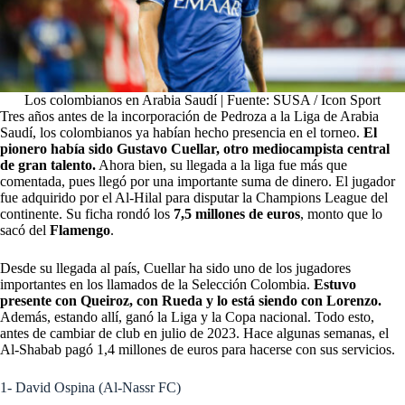
Los colombianos en Arabia Saudí | Fuente: SUSA / Icon Sport
Tres años antes de la incorporación de Pedroza a la Liga de Arabia
Saudí, los colombianos ya habían hecho presencia en el torneo.
El
pionero había sido Gustavo Cuellar, otro mediocampista central
de gran talento.
Ahora bien, su llegada a la liga fue más que
comentada, pues llegó por una importante suma de dinero. El jugador
fue adquirido por el Al-Hilal para disputar la Champions League del
continente. Su ficha rondó los
7,5 millones de euros
, monto que lo
sacó del
Flamengo
.
Desde su llegada al país, Cuellar ha sido uno de los jugadores
importantes en los llamados de la Selección Colombia.
Estuvo
presente con Queiroz, con Rueda y lo está siendo con Lorenzo.
Además, estando allí, ganó la Liga y la Copa nacional. Todo esto,
antes de cambiar de club en julio de 2023. Hace algunas semanas, el
Al-Shabab pagó 1,4 millones de euros para hacerse con sus servicios.
1- David Ospina (Al-Nassr FC)