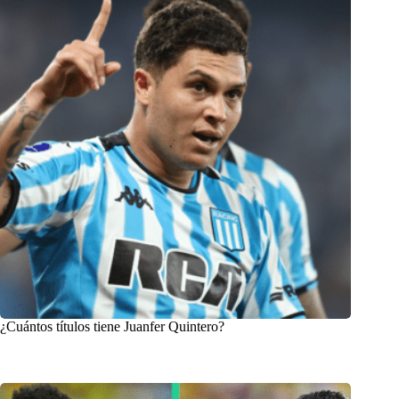
¿Cuántos títulos tiene Juanfer Quintero?