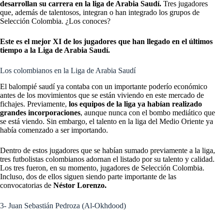
desarrollan su carrera en la liga de Arabia Saudí.
Tres jugadores
que, además de talentosos, integran o han integrado los grupos de
Selección Colombia
. ¿Los conoces?
Este es el mejor XI de los jugadores que han llegado en el últimos
tiempo a la Liga de Arabia Saudí.
Los colombianos en la Liga de Arabia Saudí
El balompié saudí ya contaba con un importante poderío económico
antes de los movimientos que se están viviendo en este mercado de
fichajes. Previamente,
los equipos de la liga ya habían realizado
grandes incorporaciones
, aunque nunca con el bombo mediático que
se está viendo. Sin embargo, el talento en la liga del Medio Oriente ya
había comenzado a ser importando.
Dentro de estos jugadores que se habían sumado previamente a la liga,
tres futbolistas colombianos adornan el listado por su talento y calidad.
Los tres fueron, en su momento, jugadores de Selección Colombia.
Incluso, dos de ellos siguen siendo parte importante de las
convocatorias de
Néstor Lorenzo.
3- Juan Sebastián Pedroza (Al-Okhdood)