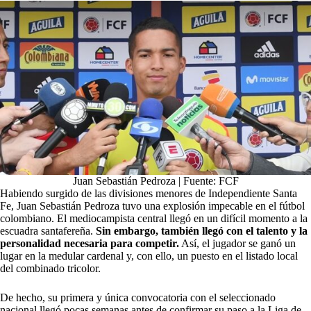
Juan Sebastián Pedroza | Fuente: FCF
Habiendo surgido de las divisiones menores de
Independiente Santa
Fe
, Juan Sebastián Pedroza tuvo una explosión impecable en el fútbol
colombiano. El mediocampista central llegó en un difícil momento a la
escuadra santafereña.
Sin embargo, también llegó con el talento y la
personalidad necesaria para competir.
Así, el jugador se ganó un
lugar en la medular cardenal y, con ello, un puesto en el listado local
del combinado tricolor.
De hecho, su primera y única convocatoria con el seleccionado
nacional llegó pocas semanas antes de confirmar su paso a la Liga de