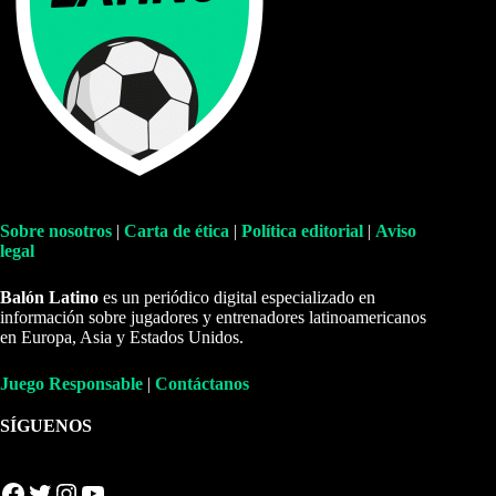
Sobre nosotros
|
Carta de ética
|
Política editorial
|
Aviso
legal
Balón Latino
es un periódico digital especializado en
información sobre jugadores y entrenadores latinoamericanos
en Europa, Asia y Estados Unidos.
Juego Responsable
|
Contáctanos
SÍGUENOS
Facebook
Twitter
Instagram
YouTube