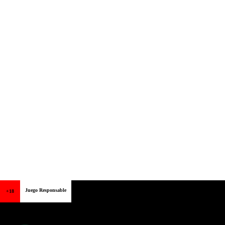
Juego Responsable
+18