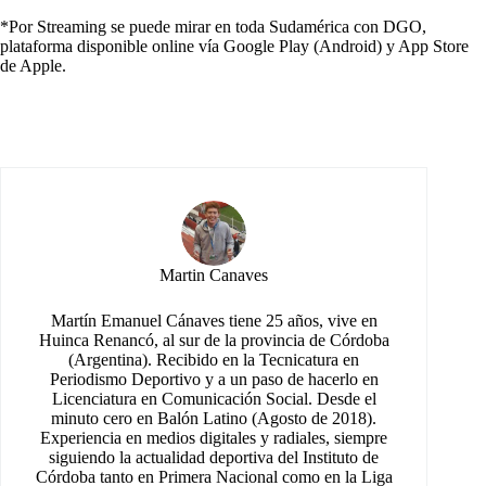
*Por Streaming se puede mirar en toda Sudamérica con DGO,
plataforma disponible online vía Google Play (Android) y App Store
de Apple.
Martin Canaves
Martín Emanuel Cánaves tiene 25 años, vive en
Huinca Renancó, al sur de la provincia de Córdoba
(Argentina). Recibido en la Tecnicatura en
Periodismo Deportivo y a un paso de hacerlo en
Licenciatura en Comunicación Social. Desde el
minuto cero en Balón Latino (Agosto de 2018).
Experiencia en medios digitales y radiales, siempre
siguiendo la actualidad deportiva del Instituto de
Córdoba tanto en Primera Nacional como en la Liga