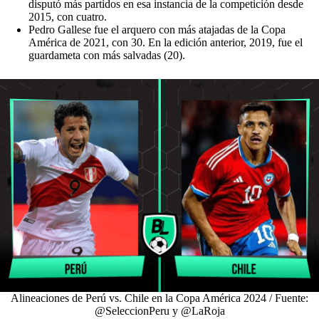
disputó más partidos en esa instancia de la competición desde
2015, con cuatro.
Pedro Gallese fue el arquero con más atajadas de la Copa
América de 2021, con 30. En la edición anterior, 2019, fue el
guardameta con más salvadas (20).
Alineaciones de Perú vs. Chile en la Copa América 2024 / Fuente:
@SeleccionPeru y @LaRoja