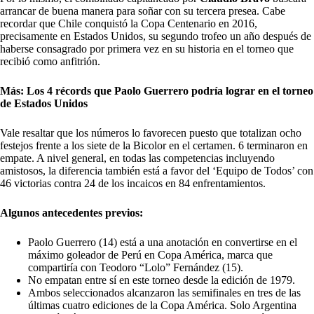
arrancar de buena manera para soñar con su tercera presea. Cabe
recordar que Chile conquistó la Copa Centenario en 2016,
precisamente en Estados Unidos, su segundo trofeo un año después de
haberse consagrado por primera vez en su historia en el torneo que
recibió como anfitrión.
Más: Los 4 récords que Paolo Guerrero podría lograr en el torneo
de Estados Unidos
Vale resaltar que
los números lo favorecen
puesto que totalizan ocho
festejos frente a los siete de la Bicolor en el certamen. 6 terminaron en
empate. A nivel general, en todas las competencias incluyendo
amistosos, la diferencia también está a favor del ‘Equipo de Todos’ con
46 victorias contra 24 de los incaicos en 84 enfrentamientos.
Algunos antecedentes previos:
Paolo Guerrero (14) está a una anotación en convertirse en el
máximo goleador de Perú en Copa América, marca que
compartiría con Teodoro “Lolo” Fernández (15).
No empatan entre sí en este torneo desde la edición de 1979.
Ambos seleccionados alcanzaron las semifinales en tres de las
últimas cuatro ediciones de la Copa América. Solo Argentina