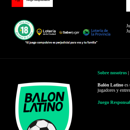
+18
Ju
Ju
Sobre nosotros
|
Balón Latino
es 
jugadores y entre
Juego Responsa