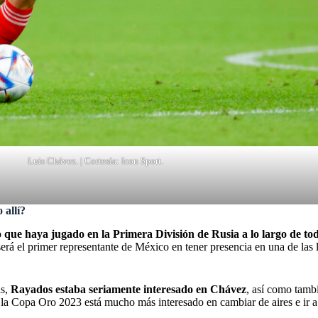
Luis Chávez. | Cortesía: Icon Sport.
 allí?
 que haya jugado en la Primera División de Rusia a lo largo de tod
á el primer representante de México en tener presencia en una de las l
as,
Rayados
estaba seriamente interesado en Chávez
, así como tamb
 la
Copa Oro 2023
está mucho más interesado en cambiar de aires e ir 