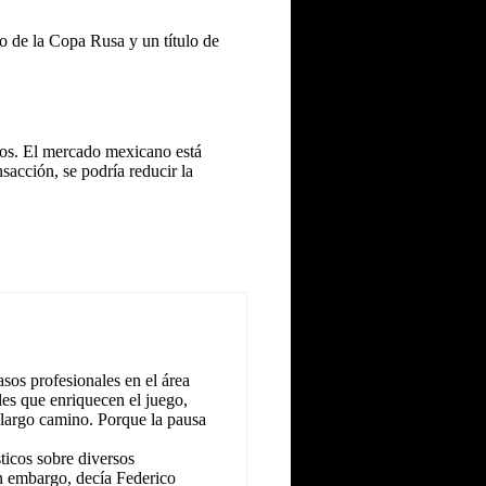
o de la Copa Rusa y un título de
ulos. El mercado mexicano está
nsacción, se podría reducir la
sos profesionales en el área
les que enriquecen el juego,
 largo camino. Porque la pausa
icos sobre diversos
n embargo, decía Federico