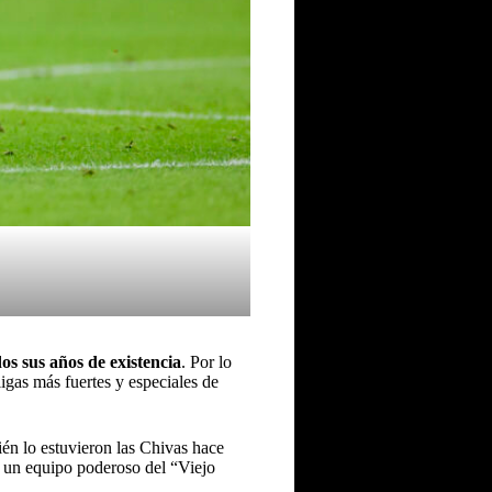
os sus años de existencia
. Por lo
igas más fuertes y especiales de
ién lo estuvieron las Chivas hace
a un equipo poderoso del “Viejo