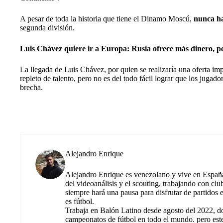
A pesar de toda la historia que tiene el Dinamo Moscú,
nunca ha
segunda división.
Luis Chávez quiere ir a Europa: Rusia ofrece más dinero, p
La llegada de Luis Chávez, por quien se realizaría una oferta imp
repleto de talento, pero no es del todo fácil lograr que los jugado
brecha.
Alejandro Enrique
Alejandro Enrique es venezolano y vive en España.
del videoanálisis y el scouting, trabajando con cl
siempre hará una pausa para disfrutar de partidos
es fútbol.
Trabaja en Balón Latino desde agosto del 2022, d
campeonatos de fútbol en todo el mundo. pero est