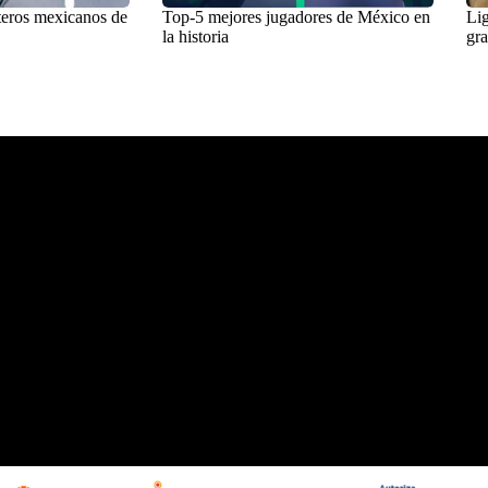
teros mexicanos de
Top-5 mejores jugadores de México en
Lig
la historia
gra