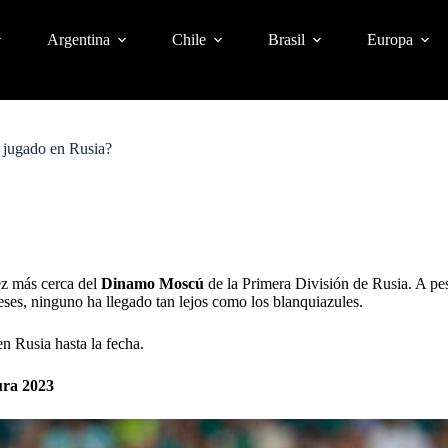
Argentina
Chile
Brasil
Europa
 jugado en Rusia?
ez más cerca del
Dinamo Moscú
de la Primera División de Rusia. A pes
eses, ninguno ha llegado tan lejos como los blanquiazules.
n Rusia hasta la fecha.
ura 2023