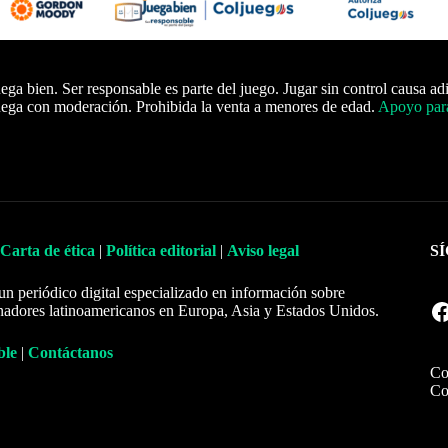
ega bien. Ser responsable es parte del juego. Jugar sin control causa ad
ega con moderación. Prohibida la venta a menores de edad.
Apoyo para
Carta de ética
|
Política editorial
|
Aviso legal
S
un periódico digital especializado en información sobre
Facebook
nadores latinoamericanos en Europa, Asia y Estados Unidos.
ble
|
Contáctanos
Co
Co