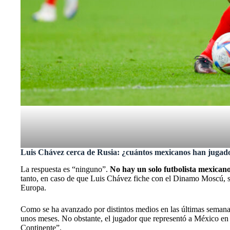
Luis Chávez cerca de Rusia: ¿cuántos mexicanos han jugado
La respuesta es “ninguno”.
No hay un solo futbolista mexicano
tanto, en caso de que Luis Chávez fiche con el Dinamo Moscú, ser
Europa.
Como se ha avanzado por distintos medios en las últimas seman
unos meses. No obstante, el jugador que representó a
México
en
Continente”.