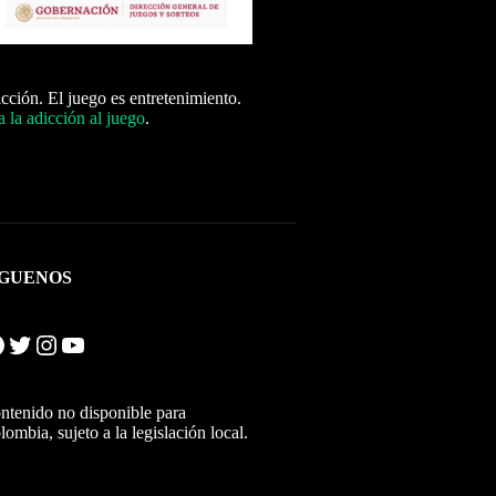
icción. El juego es entretenimiento.
 la adicción al juego
.
ÍGUENOS
Twitter
Instagram
YouTube
ntenido no disponible para
lombia, sujeto a la legislación local.