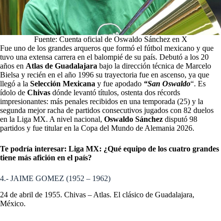
Fuente: Cuenta oficial de Oswaldo Sánchez en X
Fue uno de los grandes arqueros que formó el fútbol mexicano y que
tuvo una extensa carrera en el balompié de su país. Debutó a los 20
años en
Atlas de Guadalajara
bajo la dirección técnica de Marcelo
Bielsa y recién en el año 1996 su trayectoria fue en ascenso, ya que
llegó a la
Selección Mexicana
y fue apodado
“San Oswaldo
“. Es
ídolo de
Chivas
dónde levantó títulos, ostenta dos récords
impresionantes: más penales recibidos en una temporada (25) y la
segunda mejor racha de partidos consecutivos jugados con 82 duelos
en la Liga MX. A nivel nacional,
Oswaldo Sánchez
disputó 98
partidos y fue titular en la Copa del Mundo de Alemania 2026.
Te podría interesar:
Liga MX: ¿Qué equipo de los cuatro grandes
tiene más afición en el país?
4.- JAIME GOMEZ (1952 – 1962)
24 de abril de 1955. Chivas – Atlas. El clásico de Guadalajara,
México.