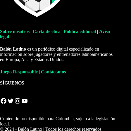
Sobre nosotros
|
Carta de ética
|
Política editorial
|
Aviso
legal
Balón Latino
es un periódico digital especializado en
información sobre jugadores y entrenadores latinoamericanos
en Europa, Asia y Estados Unidos.
Juego Responsable
|
Contáctanos
SÍGUENOS
Facebook
Twitter
Instagram
YouTube
Contenido no disponible para Colombia, sujeto a la legislación
local.
© 2024 - Balón Latino | Todos los derechos reservados |