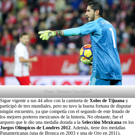
Photo : Newspix / Icon Sport
Sigue vigente a sus 44 años con la camiseta de
Xolos de Tijuana
y
participó de tres mundiales, pero no tuvo la buena fortuna de disputar
ningún encuentro, ya que competía con el segundo de este listado de
los mejores porteros mexicanos de la historia. No obstante, fue el
arquero que le dio una medalla dorada a la
Selección Mexicana
en los
Juegos Olímpicos de Londres 2012
. Además, tiene dos medallas
Panamericanas (una de Bronca en 2003 y una de Oro en 2011).