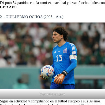
Disputó 54 partidos con la camiseta nacional y levantó ocho títulos con
Cruz Azul.
2 – GUILLERMO OCHOA (2005 – Act.)
Photo by Icon sport
Sigue en actividad y compitiendo en el fútbol europeo a sus 39 años.