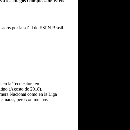
s a los
Juegos Olímpicos de París
isados por la señal de ESPN Brasil
 en la Tecnicatura en
tino (Agosto de 2018).
Primera Nacional como en la Liga
as cámaras, pero con muchas