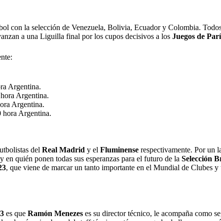
l con la selección de Venezuela, Bolivia, Ecuador y Colombia. Todos 
anzan a una Liguilla final por los cupos decisivos a los
Juegos de Parí
ente:
ra Argentina.
 hora Argentina.
ora Argentina.
0 hora Argentina.
futbolistas del
Real Madrid
y el
Fluminense
respectivamente. Por un la
y en quién ponen todas sus esperanzas para el futuro de la
Selección Br
23
, que viene de marcar un tanto importante en el Mundial de Clubes y t
23
es que
Ramón Menezes
es su director técnico, le acompaña como 