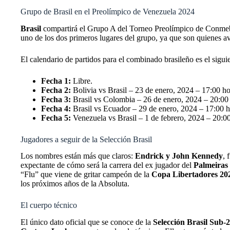
Grupo de Brasil en el Preolímpico de Venezuela 2024
Brasil
compartirá el Grupo A del Torneo Preolímpico de Conmebo
uno de los dos primeros lugares del grupo, ya que son quienes av
El calendario de partidos para el combinado brasileño es el sigui
Fecha 1:
Libre.
Fecha 2:
Bolivia vs Brasil – 23 de enero, 2024 – 17:00 ho
Fecha 3:
Brasil vs Colombia – 26 de enero, 2024 – 20:00
Fecha 4:
Brasil vs Ecuador – 29 de enero, 2024 – 17:00 h
Fecha 5:
Venezuela vs Brasil – 1 de febrero, 2024 – 20:0
Jugadores a seguir de la Selección Brasil
Los nombres están más que claros:
Endrick y John Kennedy
, 
expectante de cómo será la carrera del ex jugador del
Palmeiras
“Flu” que viene de gritar campeón de la
Copa Libertadores 20
los próximos años de la Absoluta.
El cuerpo técnico
El único dato oficial que se conoce de la
Selección Brasil Sub-