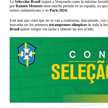
La
Selección Brasil
viajará a Venezuela como la máxima favorita
por
Ramón Menezes
tiene mucha presión en su espalda, ya que 
torneo sudamericano y en
París 2024.
Está más que claro que no se van a conformar, únicamente, con ob
buscarán ser los primeros
tricampeones olímpicos
de toda la hi
Brasil
quiere romper esa racha y obtener las tres al hilo.