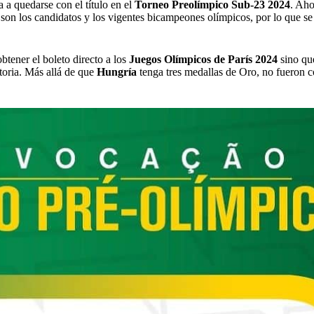
 a quedarse con el título en el
Torneo Preolímpico Sub-23 2024
. Aho
son los candidatos y los vigentes bicampeones olímpicos, por lo que se
tener el boleto directo a los
Juegos Olímpicos de París 2024
sino qu
storia. Más allá de que
Hungría
tenga tres medallas de Oro, no fueron c