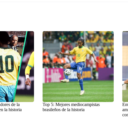
dores de la
Top 5: Mejores mediocampistas
Ent
n la historia
brasileños de la historia
am
com