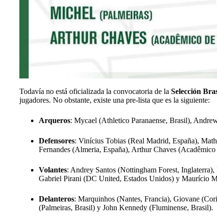
Todavía no está oficializada la convocatoria de la
Selección Bras
jugadores. No obstante, existe una pre-lista que es la siguiente:
Arqueros
: Mycael (Athletico Paranaense, Brasil), Andrew
Defensores
: Vinícius Tobias (Real Madrid, España), Mathe
Fernandes (Almeria, España), Arthur Chaves (Acadêmico de
Volantes
: Andrey Santos (Nottingham Forest, Inglaterra)
Gabriel Pirani (DC United, Estados Unidos) y Maurício Ma
Delanteros
: Marquinhos (Nantes, Francia), Giovane (Corin
(Palmeiras, Brasil) y John Kennedy (Fluminense, Brasil).