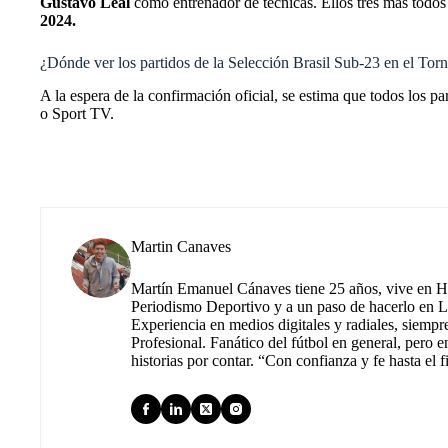
Gustavo Leal
como entrenador de técnicas. Ellos tres más todos 
2024.
¿Dónde ver los partidos de la Selección Brasil Sub-23 en el T
A la espera de la confirmación oficial, se estima que todos los p
o Sport TV.
Martin Canaves
Martín Emanuel Cánaves tiene 25 años, vive en Hu
Periodismo Deportivo y a un paso de hacerlo en L
Experiencia en medios digitales y radiales, siempr
Profesional. Fanático del fútbol en general, pero e
historias por contar. “Con confianza y fe hasta el f