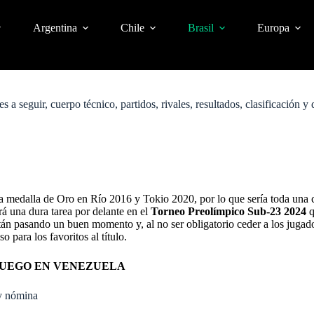
Argentina
Chile
Brasil
Europa
a seguir, cuerpo técnico, partidos, rivales, resultados, clasificación 
 medalla de Oro en Río 2016 y Tokio 2020, por lo que sería toda una ca
á una dura tarea por delante en el
Torneo Preolímpico Sub-23 2024
q
stán pasando un buen momento y, al no ser obligatorio ceder a los jugado
 para los favoritos al título.
 FUEGO EN VENEZUELA
 y nómina