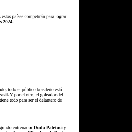
estos países competirán para lograr
s 2024.
do, todo el público brasileño está
asil.
Y por el otro, el goleador del
iene todo para ser el delantero de
segundo entrenador
Dudu Patetuci
y