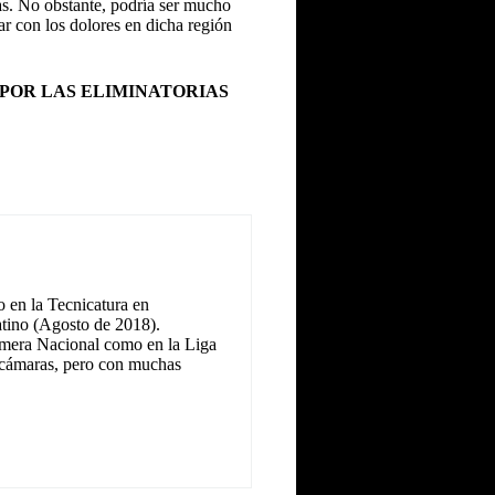
ías. No obstante, podría ser mucho
r con los dolores en dicha región
 POR LAS ELIMINATORIAS
 en la Tecnicatura en
tino (Agosto de 2018).
Primera Nacional como en la Liga
as cámaras, pero con muchas