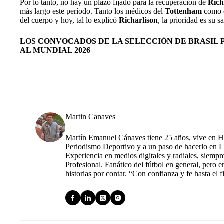
Por lo tanto, no hay un plazo fijado para la recuperación de
Rich
más largo este período. Tanto los médicos del
Tottenham
como e
del cuerpo y hoy, tal lo explicó
Richarlison
, la prioridad es su s
LOS CONVOCADOS DE LA SELECCIÓN DE BRASIL 
AL MUNDIAL 2026
Martin Canaves
Martín Emanuel Cánaves tiene 25 años, vive en Hu
Periodismo Deportivo y a un paso de hacerlo en L
Experiencia en medios digitales y radiales, siempr
Profesional. Fanático del fútbol en general, pero e
historias por contar. “Con confianza y fe hasta el f