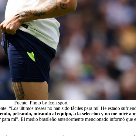
Fuente: Photo by Icon sport
nte: “Los últimos meses no han sido fáciles para mí. He estado sufriend
endo, peleando, mirando al equipo, a la selección y no me miré a 
 para mí”. El medio brasileño anteriormente mencionado informó que ent