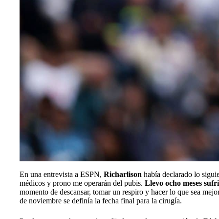
En una entrevista a ESPN,
Richarlison
había declarado lo siguie
médicos y prono me operarán del pubis.
Llevo ocho meses sufri
momento de descansar, tomar un respiro y hacer lo que sea mejor
de noviembre se definía la fecha final para la cirugía.