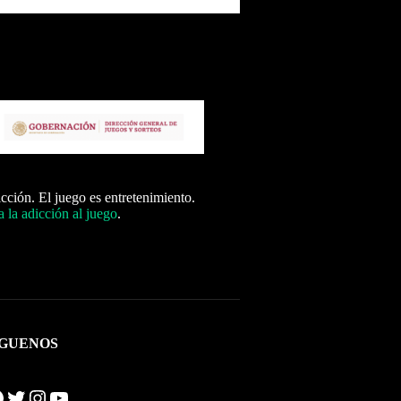
icción. El juego es entretenimiento.
 la adicción al juego
.
ÍGUENOS
Twitter
Instagram
YouTube