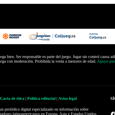
ega bien. Ser responsable es parte del juego. Jugar sin control causa ad
ega con moderación. Prohibida la venta a menores de edad.
Apoyo para
Carta de ética
|
Política editorial
|
Aviso legal
S
un periódico digital especializado en información sobre
Facebook
nadores latinoamericanos en Europa, Asia y Estados Unidos.