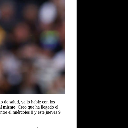
o de salud, ya lo hablé con los
mí mismo
. Creo que ha llegado el
re el miércoles 8 y este jueves 9