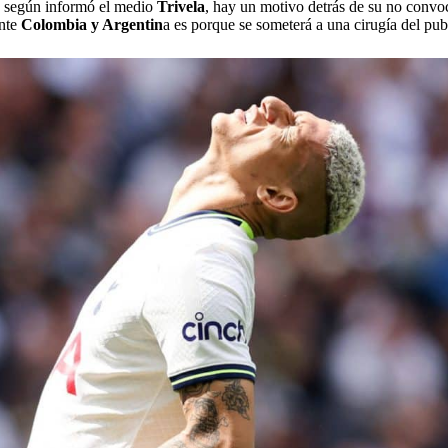
, según informó el medio
Trivela
, hay un motivo detrás de su no convoc
ante
Colombia y Argentin
a es porque se someterá a una cirugía del pub