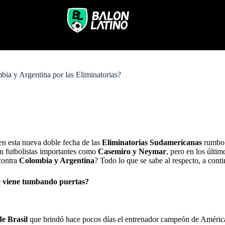
bia y Argentina por las Eliminatorias?
en esta nueva doble fecha de las
Eliminatorias Sudamericanas
rumbo 
n futbolistas importantes como
Casemiro
y
Neymar
, pero en los últi
ontra
Colombia y Argentina
? Todo lo que se sabe al respecto, a cont
ue viene tumbando puertas?
de Brasil
que brindó hace pocos días el entrenador campeón de Améric