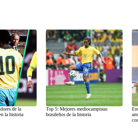
dores de la
Top 5: Mejores mediocampistas
Ent
n la historia
brasileños de la historia
am
com