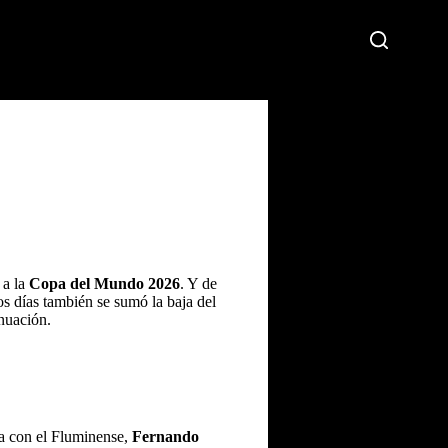
a la
Copa del Mundo 2026
. Y de
mos días también se sumó la baja del
inuación.
a con el Fluminense,
Fernando