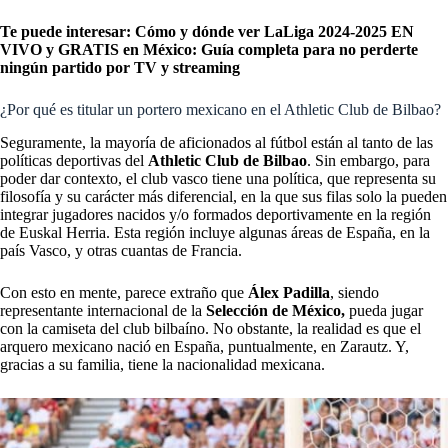
Te puede interesar:
Cómo y dónde ver LaLiga 2024-2025 EN
VIVO y GRATIS en México: Guía completa para no perderte
ningún partido por TV y streaming
¿Por qué es titular un portero mexicano en el Athletic Club de Bilbao?
Seguramente, la mayoría de aficionados al fútbol están al tanto de las
políticas deportivas del
Athletic Club de Bilbao
. Sin embargo, para
poder dar contexto, el club vasco tiene una política, que representa su
filosofía y su carácter más diferencial, en la que sus filas solo la pueden
integrar jugadores nacidos y/o formados deportivamente en la región
de Euskal Herria. Esta región incluye algunas áreas de España, en la
país Vasco, y otras cuantas de Francia.
Con esto en mente, parece extraño que
Álex Padilla
, siendo
representante internacional de la
Selección de México
,
pueda jugar
con la camiseta del club bilbaíno. No obstante, la realidad es que el
arquero mexicano nació en España, puntualmente, en Zarautz. Y,
gracias a su familia, tiene la nacionalidad mexicana.