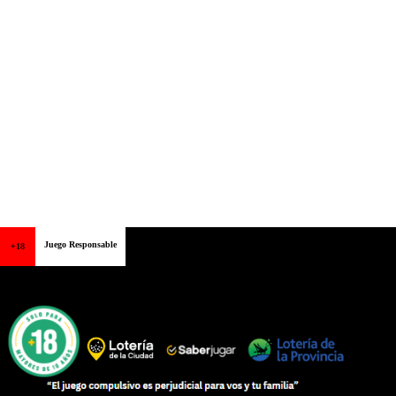
Juego Responsable
+18