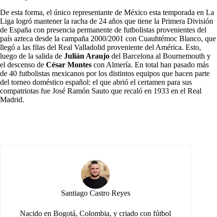
De esta forma, el único representante de México esta temporada en La
Liga logró mantener la racha de 24 años que tiene la Primera División
de España con presencia permanente de futbolistas provenientes del
país azteca desde la campaña 2000/2001 con Cuauhtémoc Blanco, que
llegó a las filas del Real Valladolid proveniente del América. Esto,
luego de
la salida de
Julián Araujo
del Barcelona
al Bournemouth y
el descenso de
César Montes
con Almería. En total han pasado más
de 40 futbolistas mexicanos por los distintos equipos que hacen parte
del torneo doméstico español: el que abrió el certamen para sus
compatriotas fue José Ramón Sauto que recaló en 1933 en el Real
Madrid.
Santiago Castro Reyes
Nacido en Bogotá, Colombia, y criado con fútbol