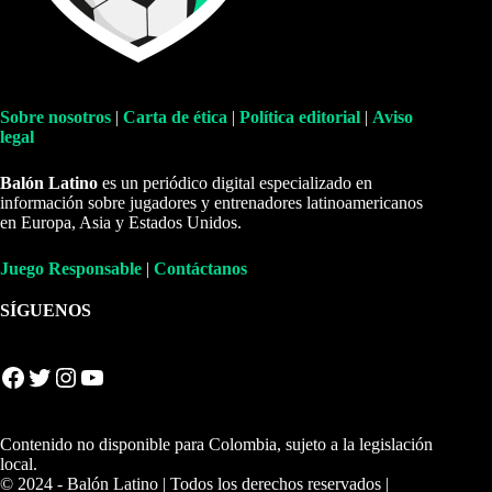
Sobre nosotros
|
Carta de ética
|
Política editorial
|
Aviso
legal
Balón Latino
es un periódico digital especializado en
información sobre jugadores y entrenadores latinoamericanos
en Europa, Asia y Estados Unidos.
Juego Responsable
|
Contáctanos
SÍGUENOS
Facebook
Twitter
Instagram
YouTube
Contenido no disponible para Colombia, sujeto a la legislación
local.
© 2024 - Balón Latino | Todos los derechos reservados |