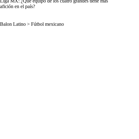
Liga MX: ¿Qué equipo de los cuatro grandes tiene más
afición en el país?
Balon Latino
>
Fútbol mexicano