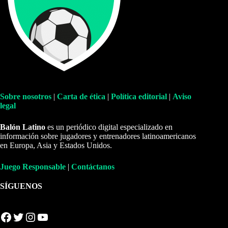
Sobre nosotros
|
Carta de ética
|
Política editorial
|
Aviso
legal
Balón Latino
es un periódico digital especializado en
información sobre jugadores y entrenadores latinoamericanos
en Europa, Asia y Estados Unidos.
Juego Responsable
|
Contáctanos
SÍGUENOS
Facebook
Twitter
Instagram
YouTube