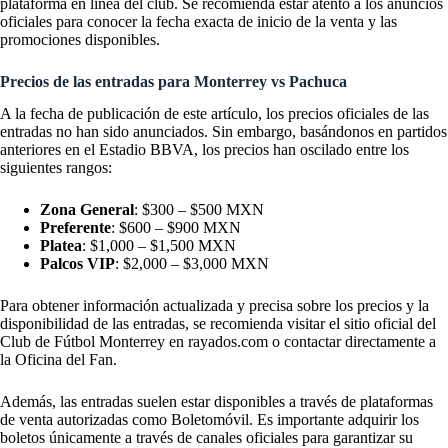
plataforma en línea del club. Se recomienda estar atento a los anuncios
oficiales para conocer la fecha exacta de inicio de la venta y las
promociones disponibles.
Precios de las entradas para Monterrey vs Pachuca
A la fecha de publicación de este artículo, los precios oficiales de las
entradas no han sido anunciados. Sin embargo, basándonos en partidos
anteriores en el Estadio BBVA, los precios han oscilado entre los
siguientes rangos:
Zona General
: $300 – $500 MXN
Preferente
: $600 – $900 MXN
Platea
: $1,000 – $1,500 MXN
Palcos VIP
: $2,000 – $3,000 MXN
Para obtener información actualizada y precisa sobre los precios y la
disponibilidad de las entradas, se recomienda visitar el sitio oficial del
Club de Fútbol Monterrey en
rayados.com
o contactar directamente a
la Oficina del Fan.
Además, las entradas suelen estar disponibles a través de plataformas
de venta autorizadas como Boletomóvil. Es importante adquirir los
boletos únicamente a través de canales oficiales para garantizar su