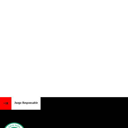
Juego Responsable
+18