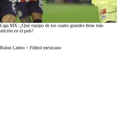
Liga MX: ¿Qué equipo de los cuatro grandes tiene más
afición en el país?
Balon Latino
>
Fútbol mexicano