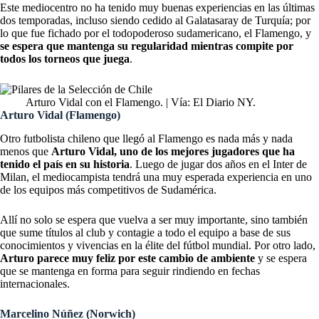
Este mediocentro no ha tenido muy buenas experiencias en las últimas
dos temporadas, incluso siendo cedido al Galatasaray de Turquía; por
lo que fue fichado por el todopoderoso sudamericano, el Flamengo, y
se espera que mantenga su regularidad mientras compite por
todos los torneos que juega
.
Arturo Vidal con el Flamengo. | Vía: El Diario NY.
Arturo Vidal (Flamengo)
Otro futbolista chileno que llegó al Flamengo es nada más y nada
menos que
Arturo Vidal, uno de los mejores jugadores que ha
tenido el país en su historia
. Luego de jugar dos años en el Inter de
Milan, el mediocampista tendrá una muy esperada experiencia en uno
de los equipos más competitivos de Sudamérica.
Allí no solo se espera que vuelva a ser muy importante, sino también
que sume títulos al club y contagie a todo el equipo a base de sus
conocimientos y vivencias en la élite del fútbol mundial. Por otro lado,
Arturo parece muy feliz por este cambio de ambiente
y se espera
que se mantenga en forma para seguir rindiendo en fechas
internacionales.
Marcelino Núñez (Norwich)