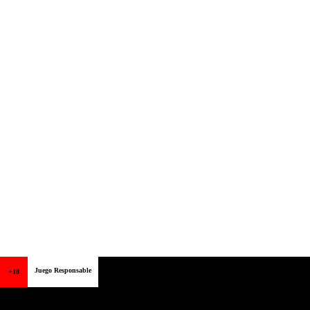
Juego Responsable
+18