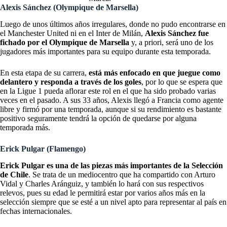
Alexis Sánchez (Olympique de Marsella)
Luego de unos últimos años irregulares, donde no pudo encontrarse en
el Manchester United ni en el Inter de Milán,
Alexis Sánchez fue
fichado por el Olympique de Marsella
y, a priori, será uno de los
jugadores más importantes para su equipo durante esta temporada.
En esta etapa de su carrera,
está más enfocado en que juegue como
delantero y responda a través de los goles
, por lo que se espera que
en la Ligue 1 pueda aflorar este rol en el que ha sido probado varias
veces en el pasado. A sus 33 años, Alexis llegó a Francia como agente
libre y firmó por una temporada, aunque si su rendimiento es bastante
positivo seguramente tendrá la opción de quedarse por alguna
temporada más.
Erick Pulgar (Flamengo)
Erick Pulgar es una de las piezas más importantes de la Selección
de Chile
. Se trata de un mediocentro que ha compartido con Arturo
Vidal y Charles Aránguiz, y también lo hará con sus respectivos
relevos, pues su edad le permitirá estar por varios años más en la
selección siempre que se esté a un nivel apto para representar al país en
fechas internacionales.