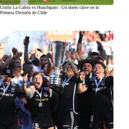
Unión La Calera vs Huachipato : Un duelo clave en la
Primera División de Chile