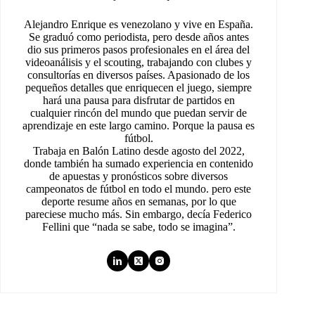
Alejandro Enrique es venezolano y vive en España.
Se graduó como periodista, pero desde años antes
dio sus primeros pasos profesionales en el área del
videoanálisis y el scouting, trabajando con clubes y
consultorías en diversos países. Apasionado de los
pequeños detalles que enriquecen el juego, siempre
hará una pausa para disfrutar de partidos en
cualquier rincón del mundo que puedan servir de
aprendizaje en este largo camino. Porque la pausa es
fútbol.
Trabaja en Balón Latino desde agosto del 2022,
donde también ha sumado experiencia en contenido
de apuestas y pronósticos sobre diversos
campeonatos de fútbol en todo el mundo. pero este
deporte resume años en semanas, por lo que
pareciese mucho más. Sin embargo, decía Federico
Fellini que “nada se sabe, todo se imagina”.