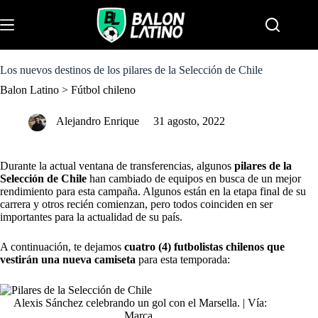
S
k
Menu
i
p
t
o
Los nuevos destinos de los pilares de la Selección de Chile
c
Balon Latino
>
Fútbol chileno
o
n
t
Alejandro Enrique
31 agosto, 2022
e
n
t
Durante la actual ventana de transferencias, algunos
pilares de la
Selección de Chile
han cambiado de equipos en busca de un mejor
rendimiento para esta campaña. Algunos están en la etapa final de su
carrera y otros recién comienzan, pero todos coinciden en ser
importantes para la actualidad de su país.
A continuación, te dejamos
cuatro (4) futbolistas chilenos que
vestirán una nueva camiseta
para esta temporada:
Alexis Sánchez celebrando un gol con el Marsella. | Vía:
Marca.