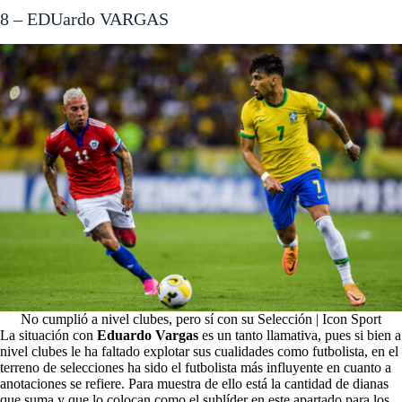
8 – EDUardo VARGAS
No cumplió a nivel clubes, pero sí con su Selección | Icon Sport
La situación con
Eduardo Vargas
es un tanto llamativa, pues si bien a
nivel clubes le ha faltado explotar sus cualidades como futbolista, en el
terreno de selecciones ha sido el futbolista más influyente en cuanto a
anotaciones se refiere. Para muestra de ello está la cantidad de dianas
que suma y que lo colocan como el sublíder en este apartado para los