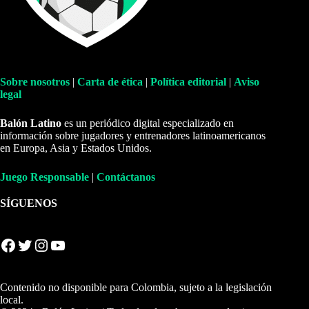
Sobre nosotros
|
Carta de ética
|
Política editorial
|
Aviso
legal
Balón Latino
es un periódico digital especializado en
información sobre jugadores y entrenadores latinoamericanos
en Europa, Asia y Estados Unidos.
Juego Responsable
|
Contáctanos
SÍGUENOS
Facebook
Twitter
Instagram
YouTube
Contenido no disponible para Colombia, sujeto a la legislación
local.