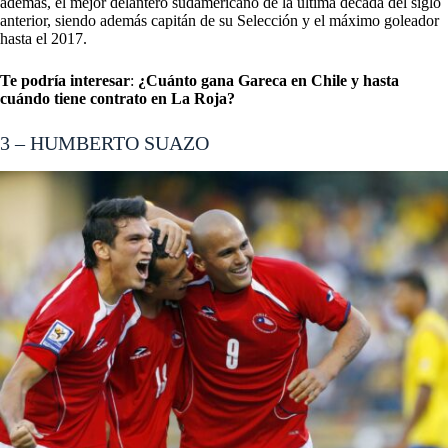
además, el mejor delantero sudamericano de la última década del siglo
anterior, siendo además capitán de su Selección y el máximo goleador
hasta el 2017.
Te podría interesar
:
¿Cuánto gana Gareca en Chile y hasta
cuándo tiene contrato en La Roja?
3 – HUMBERTO SUAZO