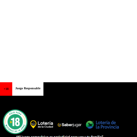
Juego Responsable
+18