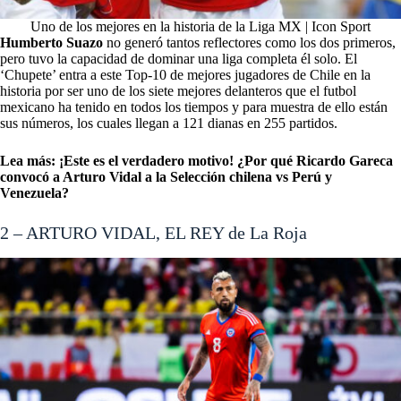
Uno de los mejores en la historia de la Liga MX | Icon Sport
Humberto Suazo
no generó tantos reflectores como los dos primeros,
pero tuvo la capacidad de dominar una liga completa él solo. El
‘Chupete’ entra a este Top-10 de mejores jugadores de Chile en la
historia por ser uno de los siete mejores delanteros que el futbol
mexicano ha tenido en todos los tiempos y para muestra de ello están
sus números, los cuales llegan a 121 dianas en 255 partidos.
Lea más:
¡Este es el verdadero motivo! ¿Por qué Ricardo Gareca
convocó a Arturo Vidal a la Selección chilena vs Perú y
Venezuela?
2 – ARTURO VIDAL, EL REY de La Roja