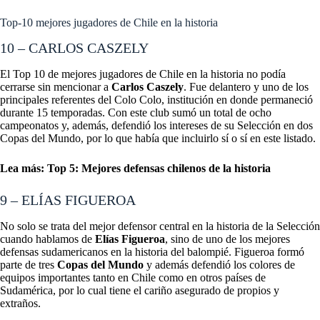
Top-10 mejores jugadores de Chile en la historia
10 – CARLOS CASZELY
El Top 10 de mejores jugadores de Chile en la historia no podía
cerrarse sin mencionar a
Carlos Caszely
. Fue delantero y uno de los
principales referentes del Colo Colo, institución en donde permaneció
durante 15 temporadas. Con este club sumó un total de ocho
campeonatos y, además, defendió los intereses de su Selección en dos
Copas del Mundo, por lo que había que incluirlo sí o sí en este listado.
Lea más:
Top 5: Mejores defensas chilenos de la historia
9 – ELÍAS FIGUEROA
No solo se trata del mejor defensor central en la historia de la Selección
cuando hablamos de
Elías Figueroa
, sino de uno de los mejores
defensas sudamericanos en la historia del balompié. Figueroa formó
parte de tres
Copas del Mundo
y además defendió los colores de
equipos importantes tanto en Chile como en otros países de
Sudamérica, por lo cual tiene el cariño asegurado de propios y
extraños.