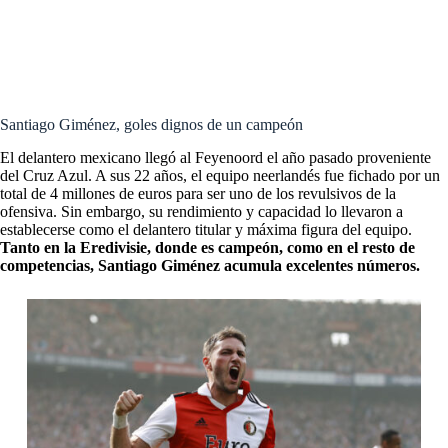
Santiago Giménez: nadie lo para, este dato lo hace un jugador
histórico del Feyenoord
Santiago Giménez: historia viva de la Eredivisie
Santiago Giménez, goles dignos de un campeón
El delantero mexicano llegó al Feyenoord el año pasado proveniente
del Cruz Azul. A sus 22 años, el equipo neerlandés fue fichado por un
total de 4 millones de euros para ser uno de los revulsivos de la
ofensiva. Sin embargo, su rendimiento y capacidad lo llevaron a
establecerse como el delantero titular y máxima figura del equipo.
Tanto en la Eredivisie, donde es campeón, como en el resto de
competencias, Santiago Giménez acumula excelentes números.