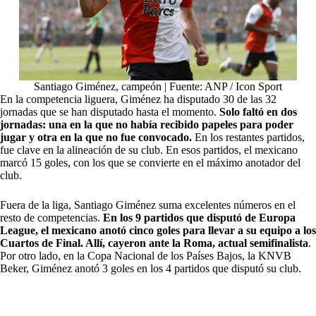
Santiago Giménez, campeón | Fuente: ANP / Icon Sport
En la competencia liguera, Giménez ha disputado 30 de las 32
jornadas que se han disputado hasta el momento.
Solo faltó en dos
jornadas: una en la que no había recibido papeles para poder
jugar y otra en la que no fue convocado.
En los restantes partidos,
fue clave en la alineación de su club. En esos partidos, el mexicano
marcó 15 goles, con los que se convierte en el máximo anotador del
club.
Fuera de la liga, Santiago Giménez suma excelentes números en el
resto de competencias.
En los 9 partidos que disputó de Europa
League, el mexicano anotó cinco goles para llevar a su equipo a los
Cuartos de Final. Allí, cayeron ante la Roma, actual semifinalista
.
Por otro lado, en la Copa Nacional de los Países Bajos, la KNVB
Beker, Giménez anotó 3 goles en los 4 partidos que disputó su club.