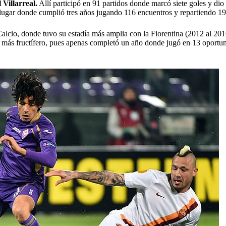
 Villarreal.
Allí participó en 91 partidos donde marcó siete goles y dio
 lugar donde cumplió tres años jugando 116 encuentros y repartiendo 19 
Calcio, donde tuvo su estadía más amplia con la Fiorentina (2012 al 201
l más fructífero, pues apenas completó un año donde jugó en 13 oportu