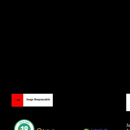
Juego Responsable
+18
Ju