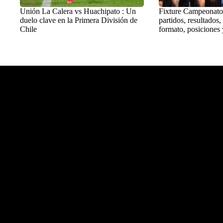
Unión La Calera vs Huachipato : Un
Fixture Campeonato
duelo clave en la Primera División de
partidos, resultados,
Chile
formato, posiciones 
Balon Latino
>
Destacados