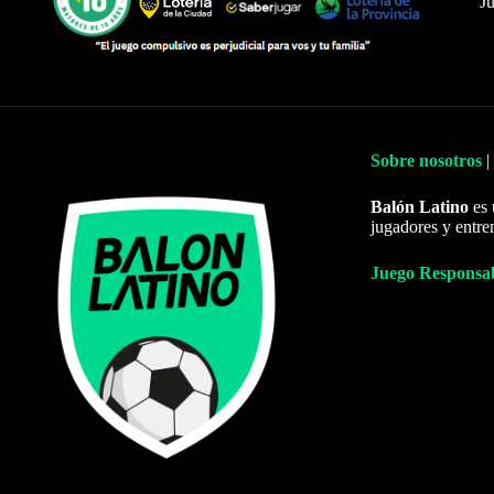
Ju
Sobre nosotros
|
Balón Latino
es 
jugadores y entre
Juego Responsa