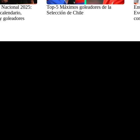
 Nacional 2025:
Top-5 Máximos goleadores de la
Ent
 calendario,
Selección de Chile
Eve
y goleadores
com