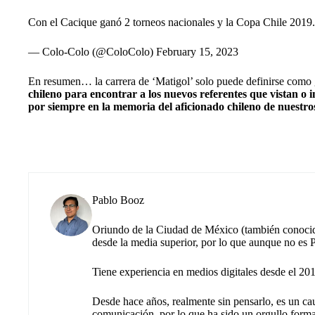
Con el Cacique ganó 2 torneos nacionales y la Copa Chile 2019
— Colo-Colo (@ColoColo)
February 15, 2023
En resumen… la carrera de ‘Matigol’ solo puede definirse como g
chileno para encontrar a los nuevos referentes que vistan o i
por siempre en la memoria del aficionado chileno de nuestro
Pablo Booz
Oriundo de la Ciudad de México (también conocid
desde la media superior, por lo que aunque no es Pu
Tiene experiencia en medios digitales desde el 20
Desde hace años, realmente sin pensarlo, es un ca
comunicación, por lo que ha sido un orgullo forma