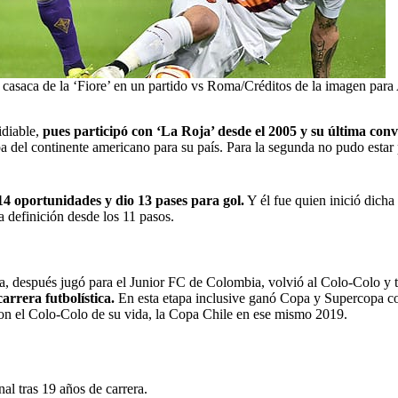
casaca de la ‘Fiore’ en un partido vs Roma/Créditos de la imagen para
idiable,
pues participó con ‘La Roja’ desde el 2005 y su última convo
 del continente americano para su país. Para la segunda no pudo estar 
4 oportunidades y dio 13 pases para gol.
Y él fue quien inició dicha
 definición desde los 11 pasos.
a, después jugó para el Junior FC de Colombia, volvió al Colo-Colo y t
rrera futbolística.
En esta etapa inclusive ganó Copa y Supercopa c
con el Colo-Colo de su vida, la Copa Chile en ese mismo 2019.
al tras 19 años de carrera.