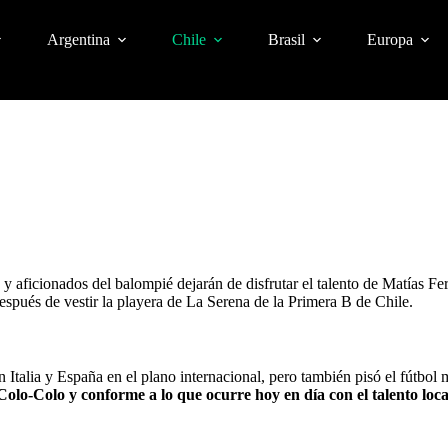
Argentina
Chile
Brasil
Europa
os y aficionados del balompié dejarán de disfrutar el talento de Matías 
 después de vestir la playera de La Serena de la Primera B de Chile.
an Italia y España en el plano internacional, pero también pisó el fútbo
el Colo-Colo y conforme a lo que ocurre hoy en día con el talento loc