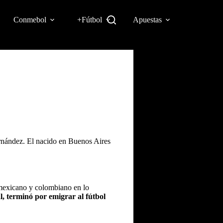
Conmebol
+Fútbol
Apuestas
Fernández. El nacido en Buenos Aires
l mexicano y colombiano en lo
al, terminó por emigrar al fútbol