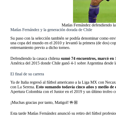
Matías Fernández defendiendo la 
Matías Fernández y la generación dorada de Chile
Su paso con la selección también se podría denominar como env
una copa del mundo en el 2010 y levantó la primera (de dos) copa
entrenamiento previo a dicho torneo.
Defendiendo la casaca chilena
sumó 74 encuentros, marcó en 1
América del 2015 donde Chile ganó 4-1 sobre Argentina desde la
El final de su carrera
Ya de Italia regresó al fútbol americano a la Liga MX con Necax
con La Serena.
Esto sumando todavía cinco años y medio de ca
Apertura Colombia con el Junior en el 2019 y un último trofeo 
¡Muchas gracias por tanto, Matigol! 🤟🏼
Esta tarde Matías Fernández anunció su retiro del fútbol profesion