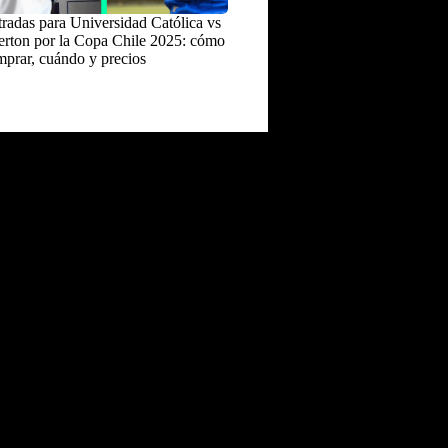
radas para Universidad Católica vs
rton por la Copa Chile 2025: cómo
prar, cuándo y precios