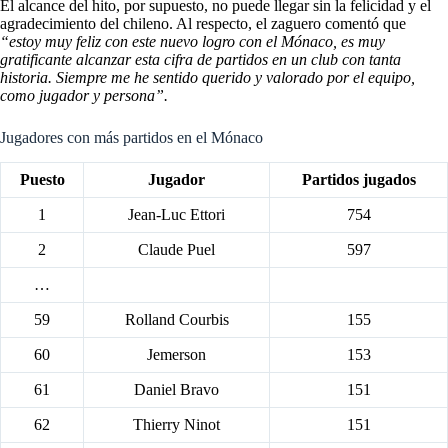
El alcance del hito, por supuesto, no puede llegar sin la felicidad y el
agradecimiento del chileno. Al respecto, el zaguero comentó que
“estoy muy feliz con este nuevo logro con el Mónaco, es muy
gratificante alcanzar esta cifra de partidos en un club con tanta
historia. Siempre me he sentido querido y valorado por el equipo,
como jugador y persona”.
Jugadores con más partidos en el Mónaco
Puesto
Jugador
Partidos jugados
1
Jean-Luc Ettori
754
2
Claude Puel
597
…
59
Rolland Courbis
155
60
Jemerson
153
61
Daniel Bravo
151
62
Thierry Ninot
151