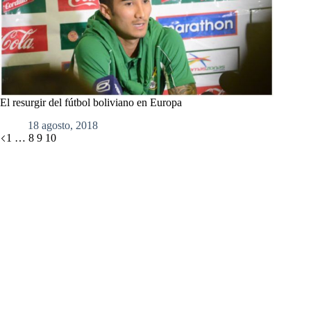
El resurgir del fútbol boliviano en Europa
18 agosto, 2018
1
…
8
9
10