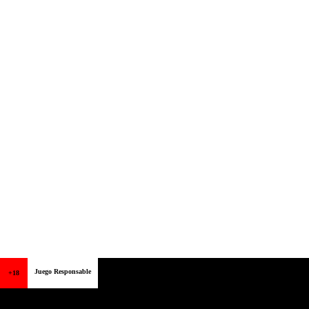
Juego Responsable
+18