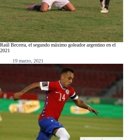
Raúl Becerra, el segundo máximo goleador argentino en el
2021
19 marzo, 2021