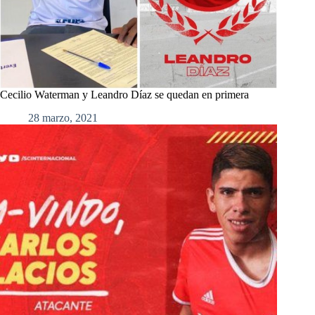
Cecilio Waterman y Leandro Díaz se quedan en primera
28 marzo, 2021