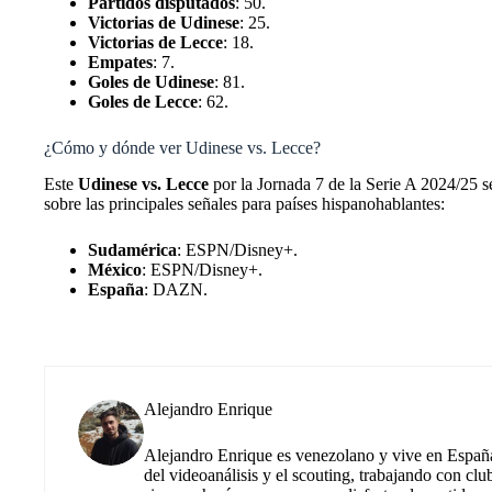
Partidos disputados
: 50.
Victorias de Udinese
: 25.
Victorias de Lecce
: 18.
Empates
: 7.
Goles de Udinese
: 81.
Goles de Lecce
: 62.
¿Cómo y dónde ver Udinese vs. Lecce?
Este
Udinese vs. Lecce
por la Jornada 7 de la Serie A 2024/25 s
sobre las principales señales para países hispanohablantes:
Sudamérica
: ESPN/Disney+.
México
: ESPN/Disney+.
España
: DAZN.
Alejandro Enrique
Alejandro Enrique es venezolano y vive en España.
del videoanálisis y el scouting, trabajando con cl