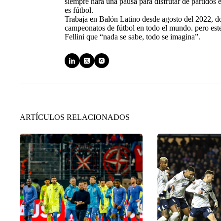
siempre hará una pausa para disfrutar de partidos
es fútbol.
Trabaja en Balón Latino desde agosto del 2022, d
campeonatos de fútbol en todo el mundo. pero est
Fellini que “nada se sabe, todo se imagina”.
ARTÍCULOS RELACIONADOS