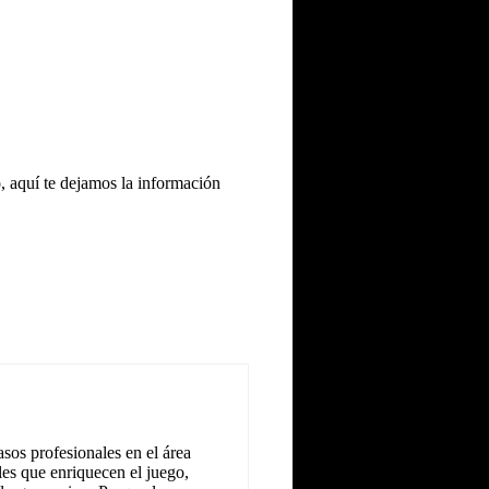
o, aquí te dejamos la información
sos profesionales en el área
les que enriquecen el juego,