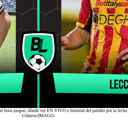
 hora juegan, dónde ver EN VIVO e historial del partido por la fecha 7 
Udinese/IMAGO.