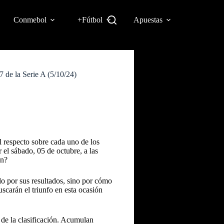
Conmebol
+Fútbol
Apuestas
 de la Serie A (5/10/24)
l respecto sobre cada uno de los
 el sábado, 05 de octubre, a las
ón?
olo por sus resultados, sino por cómo
uscarán el triunfo en esta ocasión
 de la clasificación. Acumulan