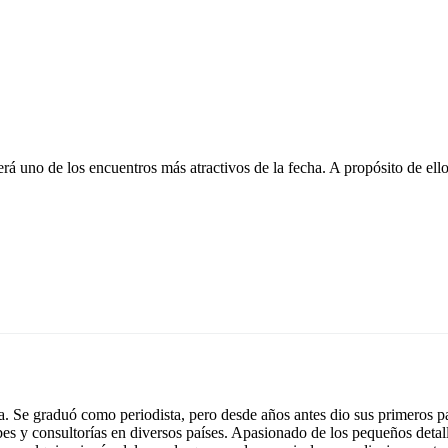
erá uno de los encuentros más atractivos de la fecha. A propósito de ell
 Se graduó como periodista, pero desde años antes dio sus primeros pa
ubes y consultorías en diversos países. Apasionado de los pequeños detal