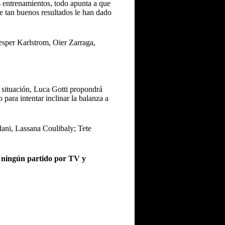
os entrenamientos, todo apunta a que
ue tan buenos resultados le han dado
esper Karlstrom, Oier Zarraga,
a situación, Luca Gotti propondrá
para intentar inclinar la balanza a
ani, Lassana Coulibaly; Tete
 ningún partido por TV y