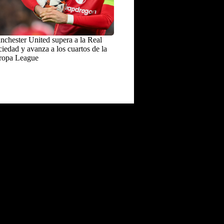
chester United supera a la Real
iedad y avanza a los cuartos de la
ropa League