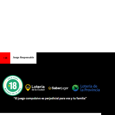
Juego Responsable
+18