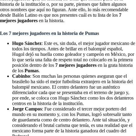
historia de la institución o, por su parte, pienses que falten algunos
otros nombres que aquí no figuran. Ante ello, lo más recomendable
desde Balón Latino es que nos presentes cuál es tu lista de los
7
mejores jugadores
en la historia.
Los 7 mejores jugadores en la historia de Pumas
Hugo Sánchez
: Este es, sin duda, el mejor jugador mexicano de
todos los tiempos. Antes de brillar en el balompié español,
Hugol dejó su huella como goleador y campeón en México, por
lo que sería una falta de respeto total no colocarlo en la primera
posición dentro de los
7 mejores jugadores
en la grata historia
de los
Pumas
.
Cabinho
: Son muchas las personas quienes aseguran que el
brasileño ha sido el mejor futbolista extranjero en la historia del
balompié mexicano. El centro delantero fue un auténtico
diferenciador cada que se presentaba en el terreno de juego y,
por ende, se coloca con Hugo Sánchez como los dos delanteros
centros en la historia de la institución.
Jorge Campos
: Fue considerado el tercer mejor portero del
mundo en su momento y, con los Pumas, logró sobresalir tanto
de guardameta como de centro delantero. Ante tal situación, y
considerando el brutal carisma que tenía, es una realidad que el
mexicano forma parte de la historia ganadora del cuadro del