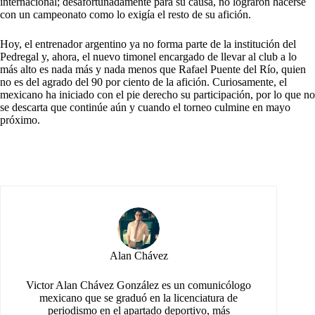
internacional; desafortunadamente para su causa, no lograron hacerse
con un campeonato como lo exigía el resto de su afición.
Hoy, el entrenador argentino ya no forma parte de la institución del
Pedregal y, ahora, el nuevo timonel encargado de llevar al club a lo
más alto es nada más y nada menos que Rafael Puente del Río, quien
no es del agrado del 90 por ciento de la afición. Curiosamente, el
mexicano ha iniciado con el pie derecho su participación, por lo que no
se descarta que continúe aún y cuando el torneo culmine en mayo
próximo
.
Alan Chávez
Victor Alan Chávez González es un comunicólogo
mexicano que se graduó en la licenciatura de
periodismo en el apartado deportivo, más