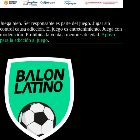
Juega bien. Ser responsable es parte del juego. Jugar sin
control causa adicción. El juego es entretenimiento. Juega con
moderación. Prohibida la venta a menores de edad.
Apoyo
para la adicción al juego
.