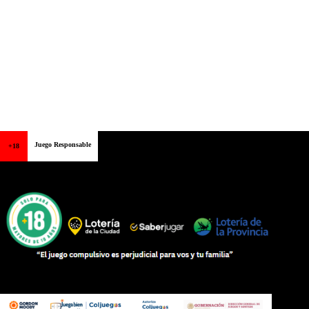
Juego Responsable
+18