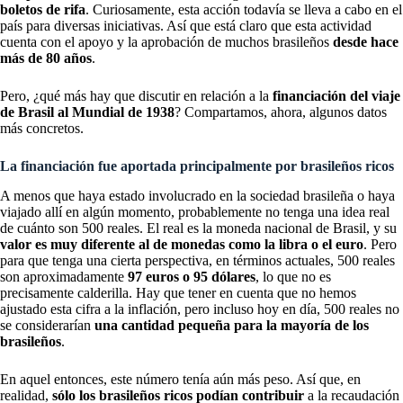
boletos de rifa
. Curiosamente, esta acción todavía se lleva a cabo en el
país para diversas iniciativas. Así que está claro que esta actividad
cuenta con el apoyo y la aprobación de muchos brasileños
desde hace
más de 80 años
.
Pero, ¿qué más hay que discutir en relación a la
financiación del viaje
de Brasil al Mundial de 1938
? Compartamos, ahora, algunos datos
más concretos.
La financiación fue aportada principalmente por brasileños ricos
A menos que haya estado involucrado en la sociedad brasileña o haya
viajado allí en algún momento, probablemente no tenga una idea real
de cuánto son 500 reales. El real es la moneda nacional de Brasil, y su
valor es muy diferente al de monedas como la libra o el euro
. Pero
para que tenga una cierta perspectiva, en términos actuales, 500 reales
son aproximadamente
97 euros o 95 dólares
, lo que no es
precisamente calderilla. Hay que tener en cuenta que no hemos
ajustado esta cifra a la inflación, pero incluso hoy en día, 500 reales no
se considerarían
una cantidad pequeña para la mayoría de los
brasileños
.
En aquel entonces, este número tenía aún más peso. Así que, en
realidad,
sólo los brasileños ricos podían contribuir
a la recaudación