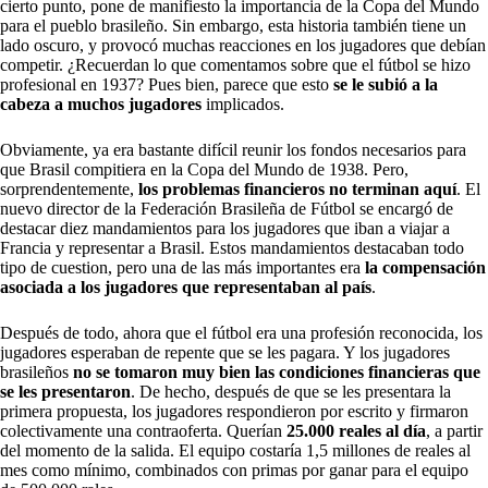
cierto punto, pone de manifiesto la importancia de la Copa del Mundo
para el pueblo brasileño. Sin embargo, esta historia también tiene un
lado oscuro, y provocó muchas reacciones en los jugadores que debían
competir. ¿Recuerdan lo que comentamos sobre que el fútbol se hizo
profesional en 1937? Pues bien, parece que esto
se le subió a la
cabeza a muchos jugadores
implicados.
Obviamente, ya era bastante difícil reunir los fondos necesarios para
que Brasil compitiera en la Copa del Mundo de 1938. Pero,
sorprendentemente,
los problemas financieros no terminan aquí
. El
nuevo director de la Federación Brasileña de Fútbol se encargó de
destacar diez mandamientos para los jugadores que iban a viajar a
Francia y representar a Brasil. Estos mandamientos destacaban todo
tipo de cuestion, pero una de las más importantes era
la compensación
asociada a los jugadores que representaban al país
.
Después de todo, ahora que el fútbol era una profesión reconocida, los
jugadores esperaban de repente que se les pagara. Y los jugadores
brasileños
no se tomaron muy bien las condiciones financieras que
se les presentaron
. De hecho, después de que se les presentara la
primera propuesta, los jugadores respondieron por escrito y firmaron
colectivamente una contraoferta. Querían
25.000 reales al día
, a partir
del momento de la salida. El equipo costaría 1,5 millones de reales al
mes como mínimo, combinados con primas por ganar para el equipo