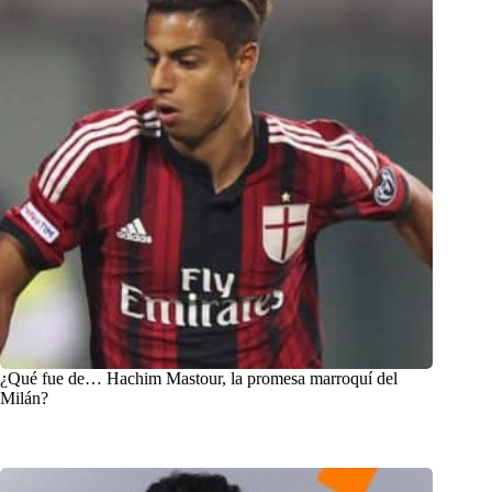
¿Qué fue de… Hachim Mastour, la promesa marroquí del
Milán?