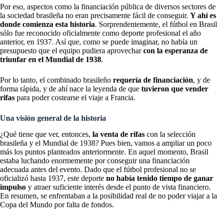
Por eso, aspectos como la financiación pública de diversos sectores de
la sociedad brasileña no eran precisamente fácil de conseguir.
Y ahí es
donde comienza esta historia
. Sorprendentemente, el fútbol en Brasil
sólo fue reconocido oficialmente como deporte profesional el año
anterior, en 1937. Así que, como se puede imaginar, no había un
presupuesto que el equipo pudiera aprovechar
con la esperanza de
triunfar en el Mundial de 1938
.
Por lo tanto, el combinado brasileño
requería de financiación
, y de
forma rápida, y de ahí nace la leyenda de que
tuvieron que vender
rifas
para poder costearse el viaje a Francia.
Una visión general de la historia
¿Qué tiene que ver, entonces,
la venta de rifas
con la selección
brasileña y el Mundial de 1938? Pues bien, vamos a ampliar un poco
más los puntos planteados anteriormente. En aquel momento, Brasil
estaba luchando enormemente por conseguir una financiación
adecuada antes del evento. Dado que el fútbol profesional no se
oficializó hasta 1937, este deporte
no había tenido tiempo de ganar
impulso
y atraer suficiente interés desde el punto de vista financiero.
En resumen, se enfrentaban a la posibilidad real de no poder viajar a la
Copa del Mundo por falta de fondos.