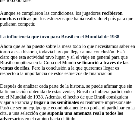
de 500.000 rales.
Aunque se cumplieron las condiciones, los jugadores
recibieron
muchas críticas
por los esfuerzos que había realizado el país para que
pudieran competir.
La influciencia que tuvo para Brasil en el Mundial de 1938
Ahora que se ha puesto sobre la mesa todo lo que necesitamos saber en
torno a esta historia, todavía hay que llegar a una conclusión. Está
claro que esta actividad tuvo lugar, y sí, el viaje en general para que
Brasil compitiera en la Copa del Mundo
se financió a través de las
ventas de rifas
. Pero la conclusión a la que queremos llegar es
respecto a la importancia de estos esfuerzos de financiación.
Después de analizar cada parte de la historia, se puede afirmar que sin
la financiación obtenida de estas ventas, Brasil no hubiera participado
en el Mundial de 1938. Además, el hecho de que Brasil consiguiera
viajar a Francia y
llegar a las semifinales
es realmente impresionante.
Pasó de ser un equipo que económicamente no podía ni participar en la
cita, a una selección que
suponía una amenaza real a todos los
adversarios
en el camino hacia el título.