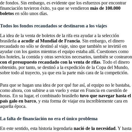
de fondos. Sin embargo, es evidente que los esfuerzos por encontrar
financiación tuvieron éxito, ya que se vendieron
más de 100.000
boletos
en sólo unos días.
Todos los fondos recaudados se destinaron a los viajes
La idea de la venta de boletos de la rifa era ayudar a la selección
brasileña
a acudir al Mundial de Francia
. Sin embargo, el dinero
recaudado no sólo se destinó al viaje, sino que también se invirtió en
ayudar con los gastos mientras el equipo estaba allí. Cuestiones como
los hoteles, la comida y otras servicios necesarios, también se costearon
con el presupuesto recaudado con la venta de rifas
. Todo el dinero
obtenido, por tanto, se destinó a la expedición de la Copa del Mundo,
sobre todo al trayecto, ya que era la parte más cara de la competición.
Para que se hagan una idea de por qué fue así, al equipo no le bastaba,
como ahora, con subirse a un vuelo y estar en Francia en cuestión de
horas. En su lugar, el combinado brasileño
tuvo que navegar hasta el
país galo en barco
, y esta forma de viajar era increíblemente cara en
aquella época.
La falta de financiación no era el único problema
En este sentido, esta historia legendaria
nació de la necesidad
. Y hasta