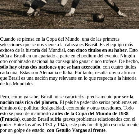
Cuando se piensa en la Copa del Mundo, una de las primeras
selecciones que se nos viene a la cabeza
es Brasil
. Es el equipo más
exitoso de la historia del Mundial,
con cinco títulos en su haber
. Esto
sitúa a Brasil en un apartado a parte en el podium del evento. Ningún
otro combinado nacional ha conseguido ganar cinco trofeos. De hecho,
sólo hay otras dos naciones que se han acercado
, con cuatro títulos
cada una. Estas son Alemania e Italia. Por tanto, resulta obvio afirmar
que Brasil es una nación muy relevante en lo que respecta a la historia
de los Mundiales.
Pero, como ya sabe, Brasil no se caracteriza precisamente
por ser la
nación más rica del planeta
. El país ha padecido serios problemas en
términos de política, desigualdad, economía y otras cuestiones. Todo
esto se puso de manifiesto
antes de la Copa del Mundo de 1938
(Francia)
, cuando Brasil sufría graves problemas relacionados con el
poder. Entre los años 1930 y 1945, este país fue dirigido esencialmente
por un golpe de estado,
con Getulio Vargas al frente
.