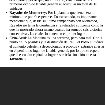
primeros ocho de la tabla general al acumular un total de 10
unidades.
Rayados de Monterrey
: Por la plantilla que tienen era lo
mínimo que podría esperarse. En ese sentido, es importante
mencionar que, desde su último campeonato con Mohamed,
Rayados no tenía la constancia y regularidad suficiente como la
que ha mostrado ahora mismo cuando ha sumado seis victorias
consecutivas, las cuales lo tienen en el primer lugar.
Cruz Azul
: La Máquina es una sorpresa, pero para mal. Con 1
punto de 15 posibles y la destitución de Raúl, el Potro Gutiérrez,
el conjunto celeste ha decepcionado a propios y extraños al estar
en el penúltimo lugar de la tabla general, por lo que se espera
que la escuadra capitalina logre resarcir la situación en esta
Jornada 8.