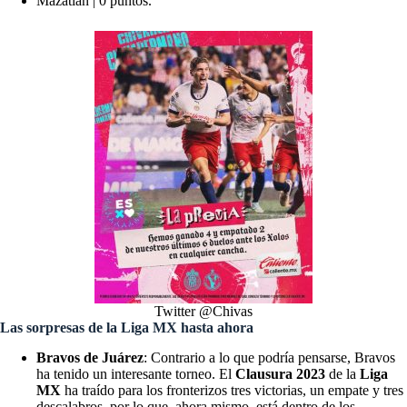
Mazatlán | 0 puntos.
Twitter @Chivas
Las sorpresas de la Liga MX hasta ahora
Bravos de Juárez
: Contrario a lo que podría pensarse, Bravos
ha tenido un interesante torneo. El
Clausura 2023
de la
Liga
MX
ha traído para los fronterizos tres victorias, un empate y tres
descalabros, por lo que, ahora mismo, está dentro de los