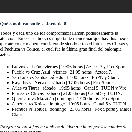
Qué canal transmite la Jornada 8
Todos y cada uno de los compromisos llaman poderosamente la
atención. En ese sentido, es importante mencionar que hay dos juegos
que atraen de manera considerable siendo estos el Pumas vs Chivas y
el Pachuca vs Toluca, el cual fue la última gran final del balompié
azteca.
Bravos vs León | viernes | 19:06 horas | Azteca 7 y Fox Sports.
Puebla vs Cruz Azul | viernes | 21:05 horas | Azteca 7.
San Luis vs Santos | sábado | 17:00 horas | ESPN y Star+.
Rayados vs Necaxa | sábado | 17:06 horas | Fox Sports.
Atlas vs Tigres | sábado | 19:05 horas | Canal 5, TUDN y Vix+.
Pumas vs Chivas | sábado | 21:05 horas | Canal 5 y TUDN.
Querétaro vs Mazatlán | domingo | 17:00 horas | Fox Sports.
América vs Xolos | domingo | 19:05 horas | Canal 5 y TUDN.
Pachuca vs Toluca | domingo | 21:05 horas | Fox Sports y Marca
Claro.
Programación sujeta a cambios de último minuto por los canales de