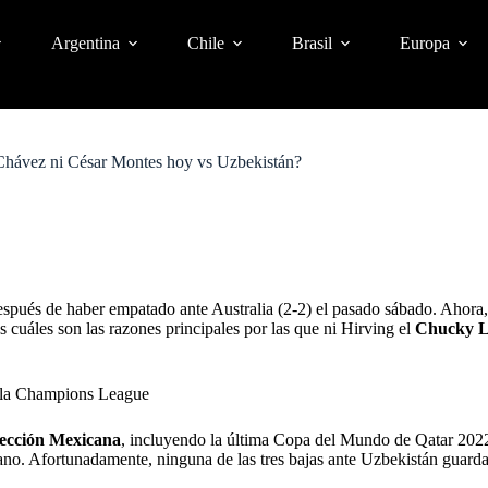
Argentina
Chile
Brasil
Europa
Chávez ni César Montes hoy vs Uzbekistán?
spués de haber empatado ante Australia (2-2) el pasado sábado. Ahora, 
 cuáles son las razones principales por las que ni Hirving el
Chucky 
n la Champions League
lección Mexicana
, incluyendo la última Copa del Mundo de Qatar 2022.
no. Afortunadamente, ninguna de las tres bajas ante Uzbekistán guarda 