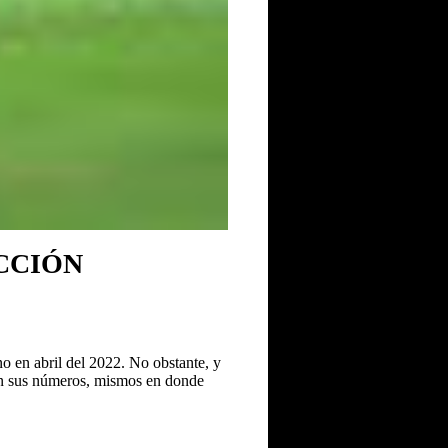
CCIÓN
o en abril del 2022. No obstante, y
tán sus números, mismos en donde