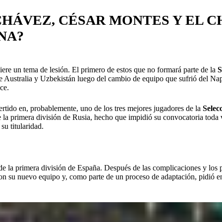
 CHÁVEZ, CÉSAR MONTES Y EL 
NA?
ere un tema de lesión. El primero de estos que no formará parte de la
S
 Australia y Uzbekistán luego del cambio de equipo que sufrió del Nap
ce.
rtido en, probablemente, uno de los tres mejores jugadores de la
Selec
 la primera división de Rusia, hecho que impidió su convocatoria toda
u titularidad.
de la primera división de España. Después de las complicaciones y los
on su nuevo equipo y, como parte de un proceso de adaptación, pidió en