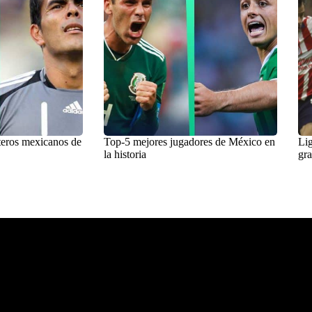
teros mexicanos de
Top-5 mejores jugadores de México en
Lig
la historia
gra