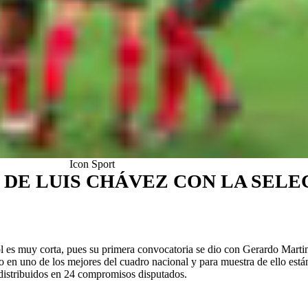
Icon Sport
 DE LUIS CHÁVEZ CON LA SELE
l es muy corta, pues su primera convocatoria se dio con Gerardo Martin
do en uno de los mejores del cuadro nacional y para muestra de ello es
distribuidos en 24 compromisos disputados.