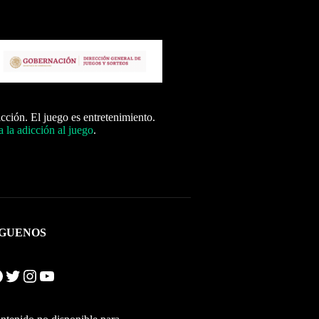
icción. El juego es entretenimiento.
 la adicción al juego
.
ÍGUENOS
Twitter
Instagram
YouTube