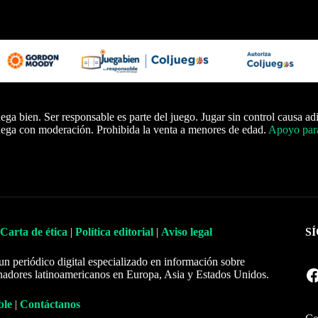
ega bien. Ser responsable es parte del juego. Jugar sin control causa ad
ega con moderación. Prohibida la venta a menores de edad.
Apoyo para
Carta de ética
|
Política editorial
|
Aviso legal
S
un periódico digital especializado en información sobre
Facebook
nadores latinoamericanos en Europa, Asia y Estados Unidos.
ble
|
Contáctanos