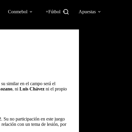
Conmebol
+Fútbol
Apuestas
su similar en el campo será el
Lozano
, ni
Luis Chávez
ni el propio
 Su no participación en este juego
relación con un tema de lesión, por