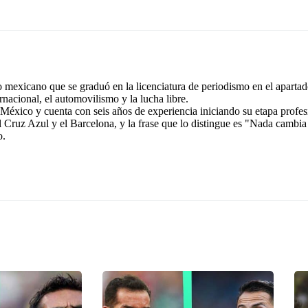
exicano que se graduó en la licenciatura de periodismo en el apartad
rnacional, el automovilismo y la lucha libre.
éxico y cuenta con seis años de experiencia iniciando su etapa profes
l Cruz Azul y el Barcelona, y la frase que lo distingue es "Nada cambia
o.