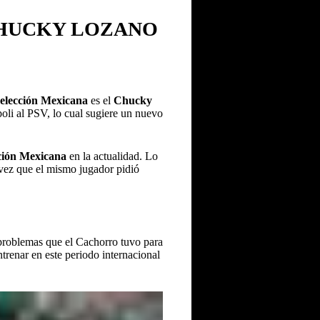
CHUCKY LOZANO
elección Mexicana
es el
Chucky
oli al PSV, lo cual sugiere un nuevo
ción Mexicana
en la actualidad. Lo
 vez que el mismo jugador pidió
 problemas que el Cachorro tuvo para
trenar en este periodo internacional