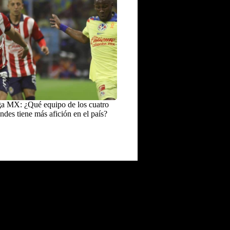
a MX: ¿Qué equipo de los cuatro
ndes tiene más afición en el país?