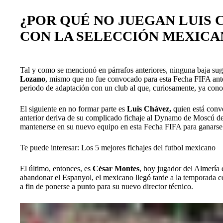
¿POR QUÉ NO JUEGAN LUIS
CON LA SELECCIÓN MEXICA
Tal y como se mencionó en párrafos anteriores, ninguna baja sugi
Lozano
, mismo que no fue convocado para esta Fecha FIFA ante
periodo de adaptación con un club al que, curiosamente, ya cono
El siguiente en no formar parte es
Luis Chávez,
quien está conve
anterior deriva de su complicado fichaje al Dynamo de Moscú de
mantenerse en su nuevo equipo en esta Fecha FIFA para ganarse s
Te puede interesar: Los 5 mejores fichajes del futbol mexicano
El último, entonces, es
César Montes
, hoy jugador del Almería 
abandonar el Espanyol, el mexicano llegó tarde a la temporada c
a fin de ponerse a punto para su nuevo director técnico.