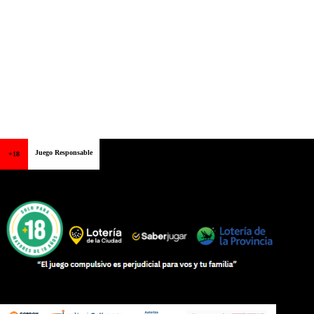
Juego Responsable
+18