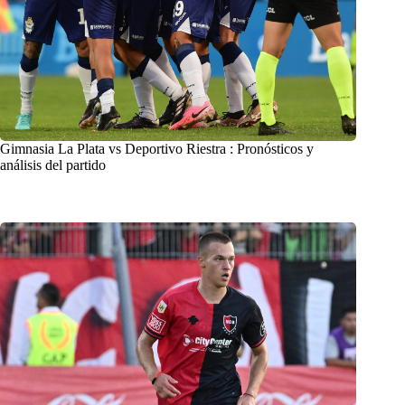
Gimnasia La Plata vs Deportivo Riestra : Pronósticos y
análisis del partido