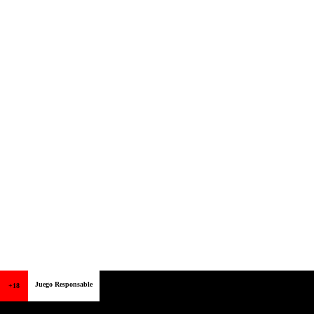
Juego Responsable
+18