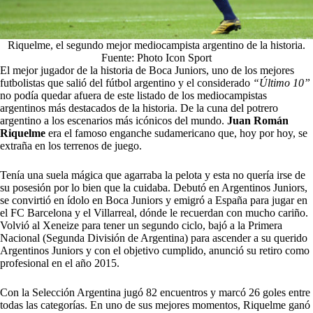
Riquelme, el segundo mejor mediocampista argentino de la historia.
Fuente: Photo Icon Sport
El mejor jugador de la historia de
Boca Juniors, uno de los mejores
futbolistas que salió del fútbol argentino y el considerado
“Último 10”
no podía quedar afuera de este listado de los mediocampistas
argentinos más destacados de la historia.
De la cuna del potrero
argentino a los escenarios más icónicos del mundo.
Juan Román
Riquelme
era el famoso enganche sudamericano que, hoy por hoy, se
extraña en los terrenos de juego.
Tenía una suela mágica que agarraba la pelota y esta no quería irse de
su posesión por lo bien que la cuidaba.
Debutó en Argentinos Juniors,
se convirtió en ídolo en Boca Juniors y emigró a España para jugar en
el FC Barcelona y el Villarreal, dónde le recuerdan con mucho cariño.
Volvió al Xeneize para tener un segundo ciclo, bajó a la Primera
Nacional (Segunda División de Argentina) para ascender a su querido
Argentinos Juniors y con el objetivo cumplido, anunció su retiro como
profesional en el año 2015.
Con la
Selección Argentina jugó 82 encuentros y marcó 26 goles entre
todas las categorías. En uno de sus mejores momentos, Riquelme ganó