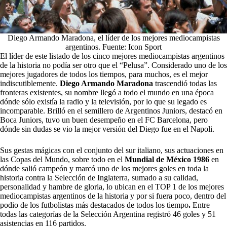
Diego Armando Maradona, el líder de los mejores mediocampistas
argentinos. Fuente: Icon Sport
El líder de este listado de los cinco mejores mediocampistas argentinos
de la historia no podía ser otro que el “Pelusa”. Considerado uno de los
mejores jugadores de todos los tiempos, para muchos, es el mejor
indiscutiblemente.
Diego Armando Maradona
trascendió todas las
fronteras existentes, su nombre llegó a todo el mundo en una época
dónde sólo existía la radio y la televisión, por lo que su legado es
incomparable. Brilló en el semillero de Argentinos Juniors, destacó en
Boca Juniors, tuvo un buen desempeño en el FC Barcelona, pero
dónde sin dudas se vio la mejor versión del Diego fue en el Napoli.
Sus gestas mágicas con el conjunto del sur italiano, sus actuaciones en
las Copas del Mundo, sobre todo en el
Mundial de México 1986
en
dónde salió campeón y marcó uno de los mejores goles
en
toda la
historia contra la Selección de Inglaterra, sumado a su calidad,
personalidad y hambre de gloria, lo ubican en el TOP 1 de los mejores
mediocampistas argentinos de la historia y por si fuera poco,
dentro del
podio de los futbolistas más destacados de todos los tiempo
.
Entre
todas las categorías de la Selección Argentina registró 46 goles y 51
asistencias en 116 partidos.