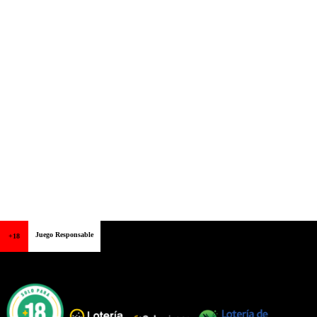
Juego Responsable
+18