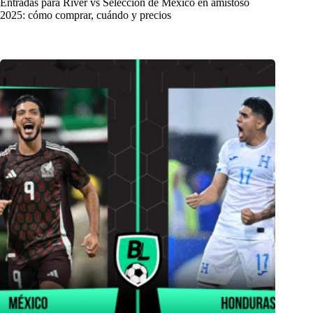
Entradas para River vs Selección de México en amistoso
2025: cómo comprar, cuándo y precios