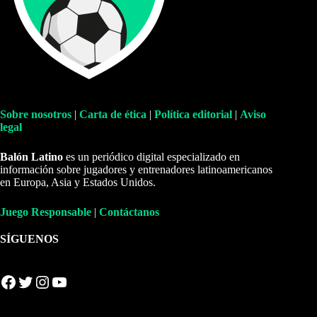
Sobre nosotros
|
Carta de ética
|
Política editorial
|
Aviso
legal
Balón Latino
es un periódico digital especializado en
información sobre jugadores y entrenadores latinoamericanos
en Europa, Asia y Estados Unidos.
Juego Responsable
|
Contáctanos
SÍGUENOS
Facebook
Twitter
Instagram
YouTube