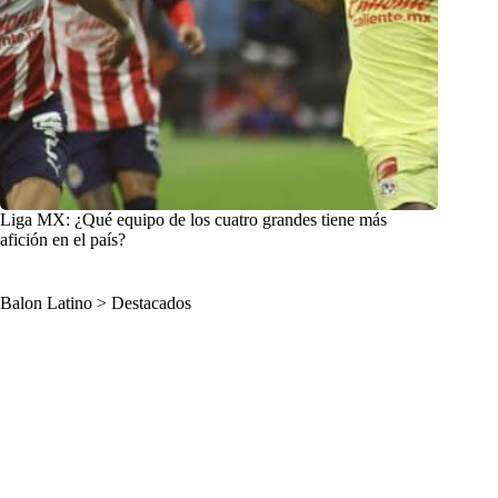
Liga MX: ¿Qué equipo de los cuatro grandes tiene más
afición en el país?
Balon Latino
>
Destacados