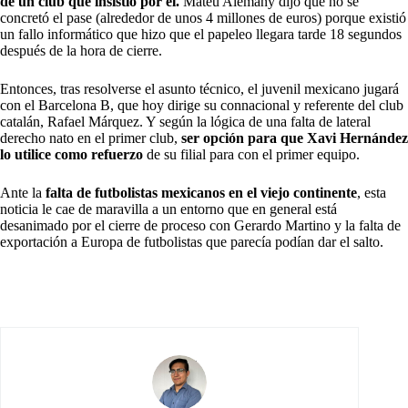
de un club que insistió por él.
Mateu Alemany dijo que no se
concretó el pase (alrededor de unos 4 millones de euros) porque existió
un fallo informático que hizo que el papeleo llegara tarde 18 segundos
después de la hora de cierre.
Entonces, tras resolverse el asunto técnico, el juvenil mexicano jugará
con el Barcelona B, que hoy dirige su connacional
y referente del club
catalán, Rafael Márquez. Y según la lógica de una falta de lateral
derecho nato en el primer club,
ser opción para que Xavi Hernández
lo utilice como refuerzo
de su filial para con el primer equipo.
Ante la
falta de futbolistas mexicanos en el viejo continente
, esta
noticia le cae de maravilla a un entorno que en general está
desanimado por el cierre de proceso con Gerardo Martino y la falta de
exportación a Europa de futbolistas que parecía podían dar el salto.