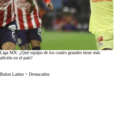
Liga MX: ¿Qué equipo de los cuatro grandes tiene más
afición en el país?
Balon Latino
>
Destacados