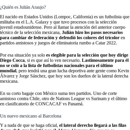
¿Quién es Julián Araujo?
El nacido en Estados Unidos (Lompoc, California) es un futbolista que
militaba en el L.A. Galaxy y que tuvo procesos con la selección
juvenil estadounidense. Pero al llamar la atención del anterior cuerpo
técnico de la selección mexicana,
Julián hizo los pasos necesarios
para cambiar de federación y defendió los colores del tricolor
en
partidos amistosos y juegos de eliminatoria rumbo a Catar 2022.
Por esa situación ya solo
es elegible para la selección que hoy dirige
Diego Cocca
, si es que así lo ven necesario.
Lastimosamente para él
no se coló a la lista de futbolistas nacionales para el último
mundial
, pero tendrá una gran lucha deportiva ante gente como Kevin
Álvarez y Jorge Sánchez, que hoy son los dueños de la lateral derecha
mexicana.
En su corto bagaje con México suma tres partidos. Uno de corte
amistoso contra Chile, otro de Nations League vs Surinam y el último
en clasificatorio de CONCACAF vs Panamá.
Un nuevo mexicano al Barcelona
Y a nada de que se haga oficial,
el lateral derecho llegará a las filas