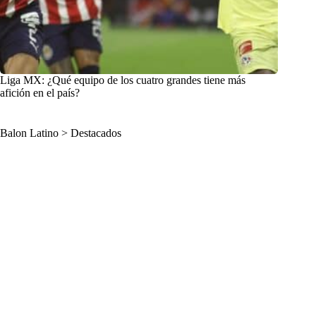
Liga MX: ¿Qué equipo de los cuatro grandes tiene más
afición en el país?
Balon Latino
>
Destacados