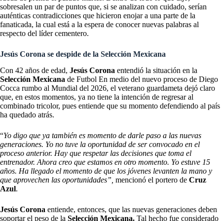
sobresalen un par de puntos que, si se analizan con cuidado, serían
auténticas contradicciones que hicieron enojar a una parte de la
fanaticada, la cual está a la espera de conocer nuevas palabras al
respecto del líder cementero.
Jesús Corona se despide de la Selección Mexicana
Con 42 años de edad,
Jesús Corona
entendió la situación en la
Selección Mexicana
de Futbol En medio del nuevo proceso de Diego
Cocca rumbo al Mundial del 2026, el veterano guardameta dejó claro
que, en estos momentos, ya no tiene la intención de regresar al
combinado tricolor, pues entiende que su momento defendiendo al país
ha quedado atrás.
“
Yo digo que ya también es momento de darle paso a las nuevas
generaciones. Yo no tuve la oportunidad de ser convocado en el
proceso anterior. Hay que respetar las decisiones que toma el
entrenador. Ahora creo que estamos en otro momento. Yo estuve 15
años. Ha llegado el momento de que los jóvenes levanten la mano y
que aprovechen las oportunidades”,
mencionó el portero de
Cruz
Azul
.
Jesús Corona
entiende, entonces, que las nuevas generaciones deben
soportar el peso de la
Selección Mexicana.
Tal hecho fue considerado