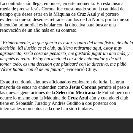
La contradicción llega, entonces, en este momento. En esta misma
rueda de prensa Jesús Corona fue cuestionado sobre la cantidad de
tiempo que desea estar en la Máquina de Cruz Azul y el portero
evidenció que su deseo es retirarse con los de La Noria, por lo que su
intención primordial es hablar con la directiva para buscar una
renovación de un año más en su contrato.
“Primeramente, lo que quería es estar seguro del tema físico, de ahí la
decisión. Mi ilusión es el club, quisiera retirarme aquí, estoy muy
agradecido, sería cosa de pensarlo, me gustaría jugar un año más, y
después el retiro. Estoy haciendo el curso de entrenador y de ahí
tomar todo, es una decisión que platicaré con la directiva, me pidió
Víctor hablar con él de mi futuro”,
evidenció Chuy.
Es aquí en donde algunos aficionados explotaron de furia. La gran
mayoría de estos no entienden como
Jesús Corona
permite el paso a
las nuevas generaciones de la
Selección Mexicana
de Futbol pero no
ocurre lo mismo con la Máquina de
Cruz Azul
aún y cuando el club
tiene en Sebastián Jurado y Andrés Gudiño a dos porteros con
interesantes momentos cada que han sido titulares.