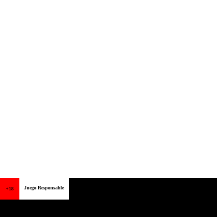
Juego Responsable
+18