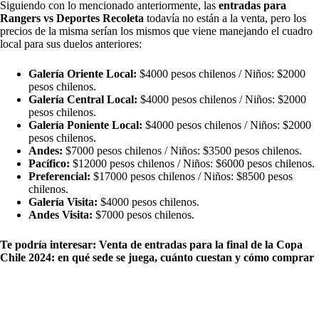
Siguiendo con lo mencionado anteriormente, las
entradas para
Rangers vs Deportes Recoleta
todavía no están a la venta, pero los
precios de la misma serían los mismos que viene manejando el cuadro
local para sus duelos anteriores:
Galería Oriente Local:
$4000 pesos chilenos / Niños: $2000
pesos chilenos.
Galería Central Local:
$4000 pesos chilenos / Niños: $2000
pesos chilenos.
Galería Poniente Local:
$4000 pesos chilenos / Niños: $2000
pesos chilenos.
Andes:
$7000 pesos chilenos / Niños: $3500 pesos chilenos.
Pacífico:
$12000 pesos chilenos / Niños: $6000 pesos chilenos.
Preferencial:
$17000 pesos chilenos / Niños: $8500 pesos
chilenos.
Galería Visita:
$4000 pesos chilenos.
Andes Visita:
$7000 pesos chilenos.
Te podría interesar:
Venta de entradas para la final de la Copa
Chile 2024: en qué sede se juega, cuánto cuestan y cómo comprar