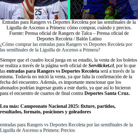
Entradas para Rangers vs Deportes Recoleta por las semifinales de la
Liguilla de Ascenso a Primera: cómo comprar, cuándo y precios.
Fuente: Prensa oficial de Rangers de Talca – Prensa oficial de
Deportes Recoleta / Balón Latino
¿Cómo comprar las entradas para Rangers vs Deportes Recoleta por
las semifinales de la Liguilla de Ascenso a Primera?
Siempre que el cuadro local juega en su estadio, la venta de los boletos
se realiza a través de la página web oficial de
Serviticket.cl
, por lo que
las
entradas para Rangers vs Deportes Recoleta
será a través de la
misma. Todavía no inició la venta, ya que falta la confirmación de la
fecha del encuentro. Además, es importante mencionar que los
abonados podrían ingresar gratis a este duelo, ya que así lo hicieron
para el encuentro de cuartos de final contra
Deportes Santa Cruz.
Lea más:
Campeonato Nacional 2025: fixture, partidos,
resultados, formato, posiciones y goleadores
entradas para Rangers vs Deportes Recoleta por las semifinales de la
Liguilla de Ascenso a Primera: Precios