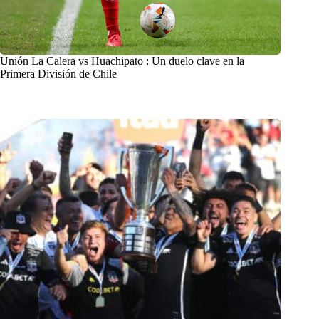
Unión La Calera vs Huachipato : Un duelo clave en la
Primera División de Chile