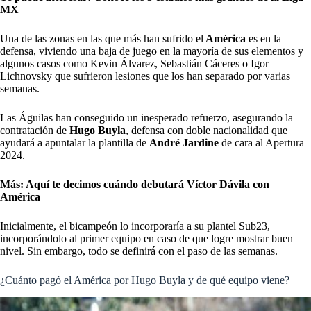
MX
Una de las zonas en las que más han sufrido el
América
es en la
defensa, viviendo una baja de juego en la mayoría de sus elementos y
algunos casos como Kevin Álvarez, Sebastián Cáceres o Igor
Lichnovsky que sufrieron lesiones que los han separado por varias
semanas.
Las Águilas han conseguido un inesperado refuerzo, asegurando la
contratación de
Hugo Buyla
, defensa con doble nacionalidad que
ayudará a apuntalar la plantilla de
André Jardine
de cara al Apertura
2024.
Más:
Aquí te decimos cuándo debutará Víctor Dávila con
América
Inicialmente, el bicampeón lo incorporaría a su plantel Sub23,
incorporándolo al primer equipo en caso de que logre mostrar buen
nivel. Sin embargo, todo se definirá con el paso de las semanas.
¿Cuánto pagó el América por Hugo Buyla y de qué equipo viene?