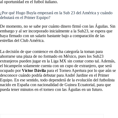
al oportunidad en el futbol italiano.
¿Por qué Hugo Buyla empezará en la Sub 23 del América y cuándo
debutará en el Primer Equipo?
De momento, no se sabe por cuánto dinero firmó con las Águilas. Sin
embargo y al ser incorporado inicialmente a la Sub23, se espera que
haya firmado con un salario bastante bajo a comparación de las
estrellas del Club América.
La decisión de que comience en dicha categoría la toman para
ahorrarse una plaza de no formado en México, pues los Sub23
extranjeros pueden jugar en la Liga MX sin contar como tal. Además,
el bicampeón solamente cuenta con un cupo de extranjero, que será
ocupado por
Víctor Dávila
para el Torneo Apertura por lo que aún se
desconoce cuándo podría debutar para André Jardine en el Primer
Equipo. En ese sentido, todo dependerá de la evolución del futbolista
nacido en España con nacionalidad de Guinea Ecuatorial, para que
pueda tener minutos en el torneo con las Águilas en un futuro.