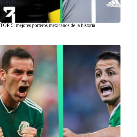
TOP-5: mejores porteros mexicanos de la historia