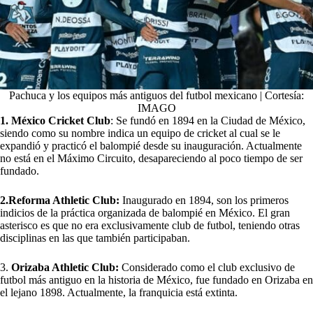
Pachuca y los equipos más antiguos del futbol mexicano | Cortesía:
IMAGO
1. México Cricket Club
: Se fundó en 1894 en la Ciudad de México,
siendo como su nombre indica un equipo de cricket al cual se le
expandió y practicó el balompié desde su inauguración. Actualmente
no está en el Máximo Circuito, desapareciendo al poco tiempo de ser
fundado.
2.Reforma Athletic Club:
Inaugurado en 1894, son los primeros
indicios de la práctica organizada de balompié en México. El gran
asterisco es que no era exclusivamente club de futbol, teniendo otras
disciplinas en las que también participaban.
3.
Orizaba Athletic Club:
Considerado como el club exclusivo de
futbol más antiguo en la historia de México, fue fundado en Orizaba en
el lejano 1898. Actualmente, la franquicia está extinta.