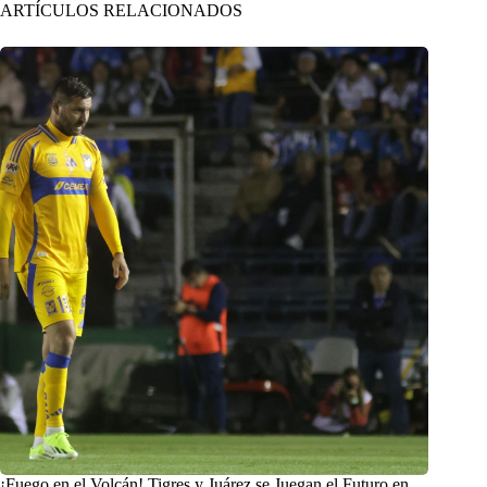
ARTÍCULOS RELACIONADOS
¡Fuego en el Volcán! Tigres y Juárez se Juegan el Futuro en