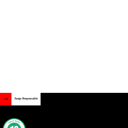
Juego Responsable
+18