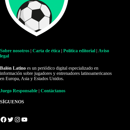
Sobre nosotros
|
Carta de ética
|
Política editorial
|
Aviso
legal
Balón Latino
es un periódico digital especializado en
información sobre jugadores y entrenadores latinoamericanos
en Europa, Asia y Estados Unidos.
Juego Responsable
|
Contáctanos
SÍGUENOS
Facebook
Twitter
Instagram
YouTube