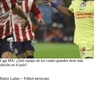
Liga MX: ¿Qué equipo de los cuatro grandes tiene más
afición en el país?
Balon Latino
>
Fútbol mexicano