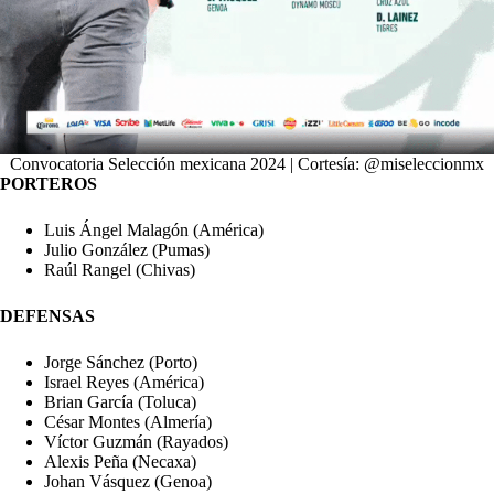
Convocatoria Selección mexicana 2024 | Cortesía: @miseleccionmx
PORTEROS
Luis Ángel Malagón (América)
Julio González (Pumas)
Raúl Rangel (Chivas)
DEFENSAS
Jorge Sánchez (Porto)
Israel Reyes (América)
Brian García (Toluca)
César Montes (Almería)
Víctor Guzmán (Rayados)
Alexis Peña (Necaxa)
Johan Vásquez (Genoa)