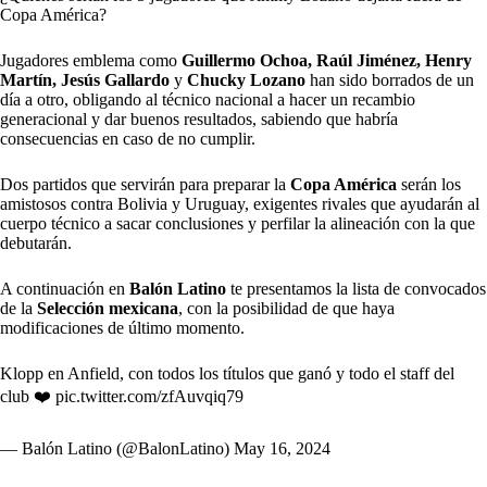
Copa América?
Jugadores emblema como
Guillermo Ochoa, Raúl Jiménez, Henry
Martín, Jesús Gallardo
y
Chucky Lozano
han sido borrados de un
día a otro, obligando al técnico nacional a hacer un recambio
generacional y dar buenos resultados, sabiendo que habría
consecuencias en caso de no cumplir.
Dos partidos que servirán para preparar la
Copa América
serán los
amistosos contra Bolivia y Uruguay, exigentes rivales que ayudarán al
cuerpo técnico a sacar conclusiones y perfilar la alineación con la que
debutarán.
A continuación en
Balón Latino
te presentamos la lista de convocados
de la
Selección mexicana
, con la posibilidad de que haya
modificaciones de último momento.
Klopp en Anfield, con todos los títulos que ganó y todo el staff del
club ❤️
pic.twitter.com/zfAuvqiq79
— Balón Latino (@BalonLatino)
May 16, 2024