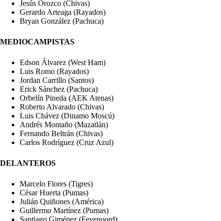
Jesús Orozco (Chivas)
Gerardo Arteaga (Rayados)
Bryan González (Pachuca)
MEDIOCAMPISTAS
Edson Álvarez (West Ham)
Luis Romo (Rayados)
Jordan Carrillo (Santos)
Erick Sánchez (Pachuca)
Orbelín Pineda (AEK Atenas)
Roberto Alvarado (Chivas)
Luis Chávez (Dinamo Moscú)
Andrés Montaño (Mazatlán)
Fernando Beltrán (Chivas)
Carlos Rodríguez (Cruz Azul)
DELANTEROS
Marcelo Flores (Tigres)
César Huerta (Pumas)
Julián Quiñones (América)
Guillermo Martínez (Pumas)
Santiago Giménez (Feyenoord)