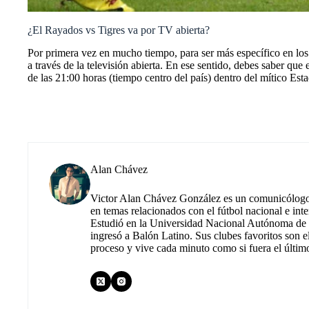
¿El Rayados vs Tigres va por TV abierta?
Por primera vez en mucho tiempo, para ser más específico en los
a través de la televisión abierta. En ese sentido, debes saber que 
de las 21:00 horas (tiempo centro del país) dentro del mítico E
Alan Chávez
Victor Alan Chávez González es un comunicólogo m
en temas relacionados con el fútbol nacional e inte
Estudió en la Universidad Nacional Autónoma de M
ingresó a Balón Latino. Sus clubes favoritos son e
proceso y vive cada minuto como si fuera el últim