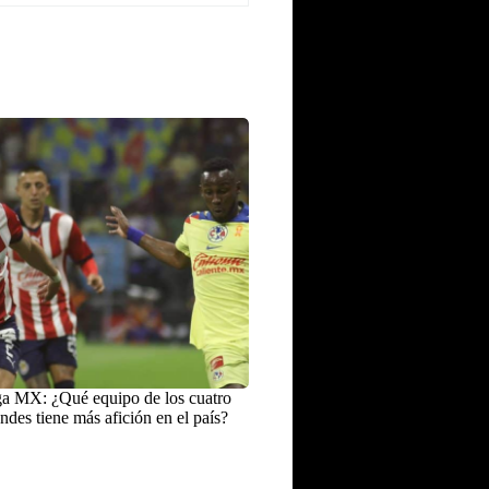
a MX: ¿Qué equipo de los cuatro
ndes tiene más afición en el país?