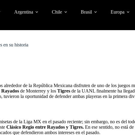
Argentina
Chile
Brasil
Europa
 en su historia
os alrededor de la República Mexicana disfruten de uno de los juegos má
s
Rayados
de Monterrey y los
Tigres
de la UANL finalmente ha llegado
, tuvieron la oportunidad de defender ambas playeras en la primera div
isetas de la Liga MX en el pasado reciente; sin embargo, no es del tod
este
Clásico Regio entre Rayados y Tigres.
En ese sentido, no está de
cados que defendieron ambos intereses en el pasado.