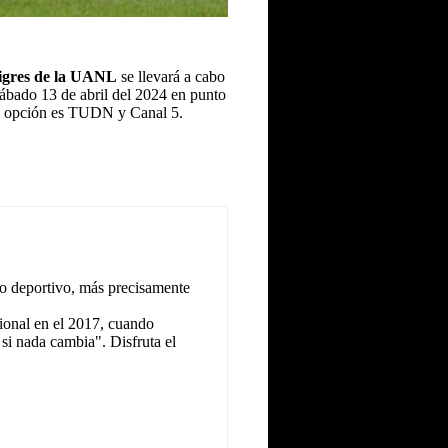
igres de la UANL
se llevará a cabo
sábado 13 de abril del 2024 en punto
ica opción es TUDN y Canal 5.
o deportivo, más precisamente
ional en el 2017, cuando
 si nada cambia". Disfruta el