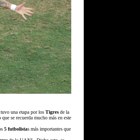
 tuvo una etapa por los
Tigres
de la
lo que se recuerda mucho más en este
los
5 futbolista
s más importantes que