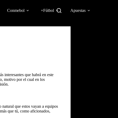
Conmebol
+Fútbol
Apuestas
s interesantes que habrá en este
, motivo por el cual en los
isión.
o natural que estos vayan a equipos
 más que tú, como aficionados,