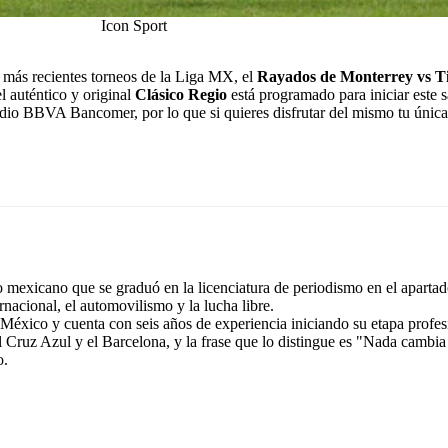
Icon Sport
 más recientes torneos de la Liga MX, el
Rayados de Monterrey vs T
el auténtico y original
Clásico Regio
está programado para iniciar este 
stadio BBVA Bancomer, por lo que si quieres disfrutar del mismo tu ún
exicano que se graduó en la licenciatura de periodismo en el apartad
rnacional, el automovilismo y la lucha libre.
éxico y cuenta con seis años de experiencia iniciando su etapa profes
l Cruz Azul y el Barcelona, y la frase que lo distingue es "Nada cambia
o.