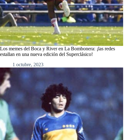
Los memes del Boca y River en La Bombonera: ¡las redes
estallan en una nueva edición del Superclásico!
1 octubre, 2023