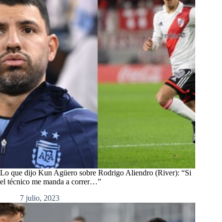
Lo que dijo Kun Agüero sobre Rodrigo Aliendro (River): “Si
el técnico me manda a correr…”
7 julio, 2023