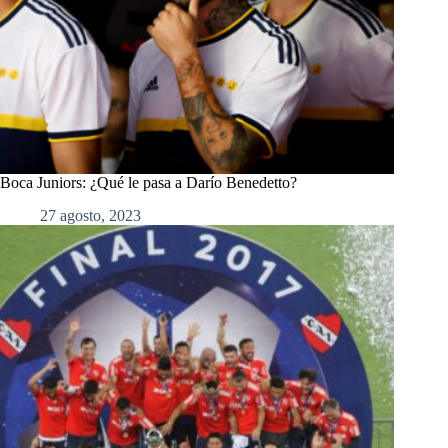
Boca Juniors: ¿Qué le pasa a Darío Benedetto?
27 agosto, 2023