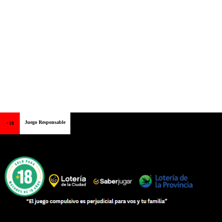
Juego Responsable
+18