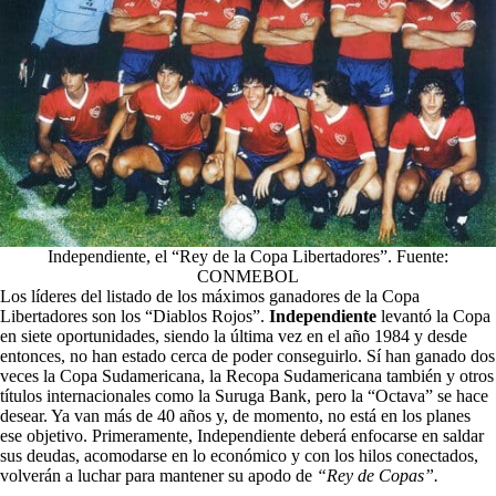
Independiente, el “Rey de la Copa Libertadores”. Fuente:
CONMEBOL
Los líderes del listado de los máximos ganadores de la Copa
Libertadores son los “Diablos Rojos”.
Independiente
levantó la Copa
en siete oportunidades, siendo la
última vez en el año 1984
y desde
entonces, no han estado cerca de poder conseguirlo. Sí han ganado dos
veces la Copa Sudamericana, la Recopa Sudamericana también y otros
títulos internacionales como la Suruga Bank, pero la “Octava” se hace
desear. Ya van más de 40 años y, de momento, no está en los planes
ese objetivo. Primeramente, Independiente deberá enfocarse en saldar
sus deudas, acomodarse en lo económico y con los hilos conectados,
volverán a luchar para mantener su apodo de
“Rey de Copas”.