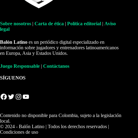
Sobre nosotros
|
Carta de ética
|
Política editorial
|
Aviso
legal
Balón Latino
es un periódico digital especializado en
información sobre jugadores y entrenadores latinoamericanos
en Europa, Asia y Estados Unidos.
Juego Responsable
|
Contáctanos
SÍGUENOS
Facebook
Twitter
Instagram
YouTube
Contenido no disponible para Colombia, sujeto a la legislación
local.
© 2024 - Balón Latino | Todos los derechos reservados |
Condiciones de uso