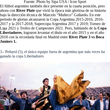
Fuente: Photo by Sipa USA / Icon Sport
El fútbol argentino también dice presente en la cuarta posición, pero
ahora con
River Plate
que vivió la época más gloriosa de su historia
bajo la dirección técnica de Marcelo “Muñeco” Gallardo
.
En este
periodo de glorias alcanzaron la Copa Argentina 2015-2016, 2016-
2017 y la 2017-2018; Supercopa Argentina 2017 y 2019; Torneo de
Liga 2021 y Trofeo de Campeones 2021. Pero, hablando de la
Copa
Libertadores
, lograron levantar el título en el año 2015 y en el año
2018 con la recordada final en Madrid entre
River Plate 3 vs Boca
Juniors 1.
3.- Peñarol (5), el único equipo fuera de argentina que más veces ha
ganado la copa Libertadores