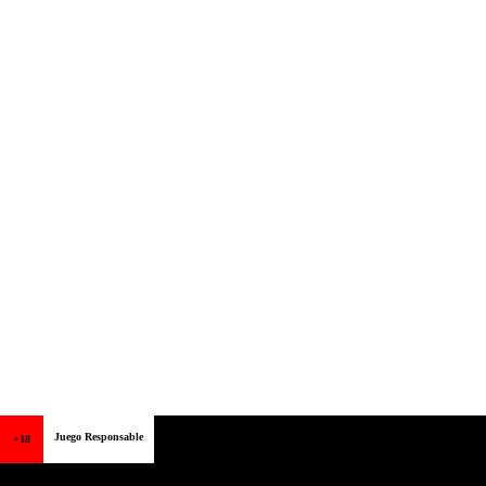
Juego Responsable
+18