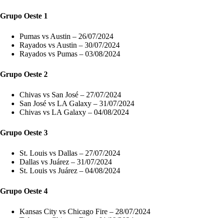
Grupo Oeste
1
Pumas vs Austin – 26/07/2024
Rayados vs Austin – 30/07/2024
Rayados vs Pumas – 03/08/2024
Grupo Oeste
2
Chivas vs San José – 27/07/2024
San José vs LA Galaxy – 31/07/2024
Chivas vs LA Galaxy – 04/08/2024
Grupo Oeste 3
St. Louis vs Dallas – 27/07/2024
Dallas vs Juárez – 31/07/2024
St. Louis vs Juárez – 04/08/2024
Grupo Oeste 4
Kansas City vs Chicago Fire – 28/07/2024