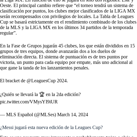
Oeste. El principal cambio refiere que “el torneo tendrá un sistema de
clasificación por puntos, los clubes mejor clasificados de la LIGA MX
serán recompensados con privilegios de locales. La Tabla de Leagues
Cup se basará estrictamente en el rendimiento combinado de los clubes
de la MLS y la LIGA MX en los últimos 34 partidos de la temporada
regular”.
En la Fase de Grupos jugarán 45 clubes, los que están divididos en 15
grupos de tres equipos, donde avanzarán dos a los duelos de
eliminación directa. El sistema de puntuación es de tres puntos por
victoria, un punto para cada equipo por empate, más uno adicional al
que gane la tanda de los lanzamientos penales.
El bracket de
@LeaguesCup
2024.
¿Quién se llevará la 🏆 en la 2da edición?
pic.twitter.com/VMysYI9iUR
— MLS Español (@MLSes)
March 14, 2024
¿Messi jugará esta nueva edición de la Leagues Cup?