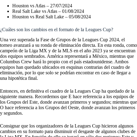
Houston vs Atlas – 27/07/2024
Real Salt Lake vs Atlas – 01/08/2024
Houston vs Real Salt Lake – 05/08/2024
¿Cuáles son los cambios en el formato de la Leagues Cup?
Una vez superada la Fase de Grupos de la Leagues Cup 2024, el
torneo avanzará a su ronda de eliminación directa. En esta ronda, como
campeón de la Liga MX y de la MLS en el año 2023 ya se encuentran
dos equipos sembrados. América representará a México, mientras que
Columbus Crew hará lo propio con el país estadounidense. Ambos
equipos han quedado ubicados en esquinas contrarias del cuadro de
eliminación, por lo que solo se podrían encontrar en caso de llegar a
una hipotética final.
Entonces, en definitiva el cuadro de la Leagues Cup ha quedado de la
siguiente manera. Recordemos que E hace referencia a los equipos de
los Grupos del Este, donde avanzan primeros y segundos; mientras que
O hace referencia a los Grupos del Oeste, donde avanzan los primeros
y segundos.
Consignar que los organizadores de la Leagues Cup hicieron algunos
cambios en su formato para disminuir el desgaste de algunos clubes de
la Liga MX. En función de ello se jugará en sólo dos regiones: Este y