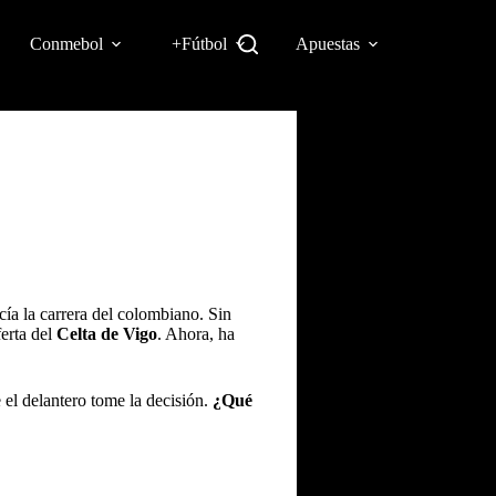
Conmebol
+Fútbol
Apuestas
cía la carrera del colombiano. Sin
ferta del
Celta de Vigo
. Ahora, ha
 el delantero tome la decisión.
¿Qué