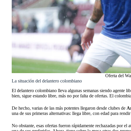
Oferta del Wa
La situación del delantero colombiano
El delantero
colombiano
lleva algunas semanas siendo agente lib
bien, sigue estando libre, más no por falta de ofertas. El colomb
De hecho, varias de las más potentes llegaron desde clubes de
A
una de sus primeras alternativas: llega libre, con edad para rendi
No obstante, esas ofertas fueron rápidamente rechazadas por el a
una de sus preferidas. Ahora, tiene sobre la mesa otras dos propu