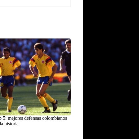
 5: mejores defensas colombianos
la historia