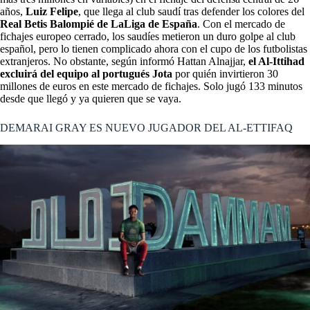
años,
Luiz Felipe
, que llega al club saudí tras defender los colores del
Real Betis Balompié de LaLiga de España
. Con el mercado de
fichajes europeo cerrado, los saudíes metieron un duro golpe al club
español, pero lo tienen complicado ahora con el cupo de los futbolistas
extranjeros. No obstante, según informó Hattan Alnajjar,
el Al-Ittihad
excluirá del equipo al portugués Jota
por quién invirtieron 30
millones de euros en este mercado de fichajes. Solo jugó 133 minutos
desde que llegó y ya quieren que se vaya.
DEMARAI GRAY ES NUEVO JUGADOR DEL AL-ETTIFAQ