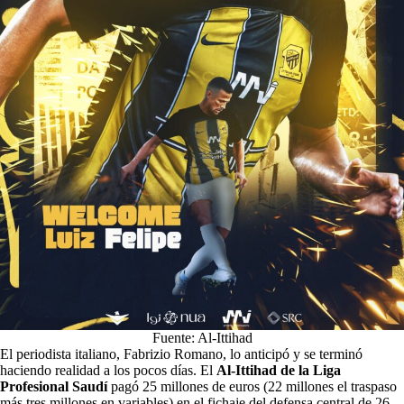
Fuente: Al-Ittihad
El periodista italiano, Fabrizio Romano, lo anticipó y se terminó
haciendo realidad a los pocos días. El
Al-Ittihad de la Liga
Profesional Saudí
pagó 25 millones de euros (22 millones el traspaso
más tres millones en variables) en el fichaje del defensa central de 26