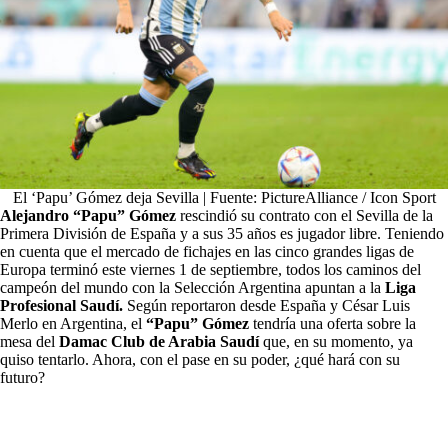
El ‘Papu’ Gómez deja Sevilla | Fuente: PictureAlliance / Icon Sport
Alejandro “Papu” Gómez
rescindió su contrato con el Sevilla de la
Primera División de España y a sus 35 años es jugador libre. Teniendo
en cuenta que el mercado de fichajes en las cinco grandes ligas de
Europa terminó este viernes 1 de septiembre, todos los caminos del
campeón del mundo con la Selección Argentina apuntan a la
Liga
Profesional Saudí.
Según reportaron desde España y César Luis
Merlo en Argentina, el
“Papu” Gómez
tendría una oferta sobre la
mesa del
Damac Club de Arabia Saudí
que, en su momento, ya
quiso tentarlo. Ahora, con el pase en su poder, ¿qué hará con su
futuro?