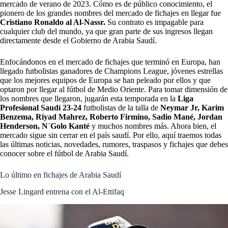
mercado de verano de 2023. Cómo es de público conocimiento, el
pionero de los grandes nombres del mercado de fichajes en llegar fue
Cristiano Ronaldo al Al-Nassr.
Su contrato es impagable para
cualquier club del mundo, ya que gran parte de sus ingresos llegan
directamente desde el Gobierno de Arabia Saudí.
Enfocándonos en el mercado de fichajes que terminó en Europa, han
llegado futbolistas ganadores de Champions League, jóvenes estrellas
que los mejores equipos de Europa se han peleado por ellos y que
optaron por llegar al fútbol de Medio Oriente. Para tomar dimensión de
los nombres que llegaron, jugarán esta temporada en la
Liga
Profesional Saudí 23-24
futbolistas de la talla de
Neymar Jr, Karim
Benzema, Riyad Mahrez, Roberto Firmino, Sadio Mané, Jordan
Henderson, N´Golo Kanté
y muchos nombres más. Ahora bien, el
mercado sigue sin cerrar en el país saudí. Por ello, aquí traemos todas
las últimas noticias, novedades, rumores, traspasos y fichajes que debes
conocer sobre el fútbol de Arabia Saudí.
Lo último en fichajes de Arabia Saudí
Jesse Lingard entrena con el Al-Ettifaq