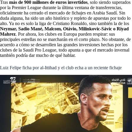
Tras
más de 900 millones de euros invertidos
, solo siendo superados
por la Premier League durante la última ventana de transferencias,
oficialmente ha cerrado el mercado de fichajes en Arabia Saudí. Sin
duda alguna, ha sido un año histórico y repleto de apuestas por todo lo
alto. Ya no es solo la liga de Cristiano Ronaldo, sino también la de los
Neymar, Sadio Mané, Malcom, Otávio, Milinkovic-Sávic o Riyad
Mahrez
. Por ahora, los clubes en Europa pueden respirar: sus
principales estrellas no se marcharán en el corto plazo. No obstante, de
acuerdo a cómo se desarrollen las grandes inversiones hechas por los
clubes de la Saudi Pro League, todo apunta a que el mercado invernal
también podría dar mucho de qué hablar.
Luiz Felipe ficha por al-Ittihad y el club echa a un reciente fichaje