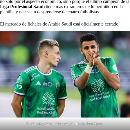
no sólo por el aspecto económico, sino porque el último campeón de la
Liga Profesional Saudí
tiene más extranjeros de lo permitido en la
plantilla y necesitan desprenderse de cuatro futbolistas.
El mercado de fichajes de Arabia Saudí está oficialmente cerrado
E. Alioski y Riyad Mahrez. | Cortesía: Icon Sport.