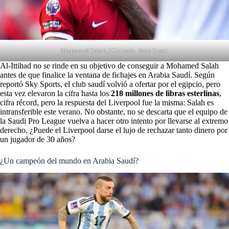
Mohamed Salah. | Cortesía: Icon Sport.
Al-Ittihad no se rinde en su objetivo de conseguir a Mohamed Salah
antes de que finalice la ventana de fichajes en Arabia Saudí. Según
reportó Sky Sports, el club saudí volvió a ofertar por el egipcio, pero
esta vez elevaron la cifra hasta los
218 millones de libras esterlinas
,
cifra récord, pero la respuesta del Liverpool fue la misma: Salah es
intransferible este verano. No obstante, no se descarta que el equipo de
la Saudi Pro League vuelva a hacer otro intento por llevarse al extremo
derecho. ¿Puede el Liverpool darse el lujo de rechazar tanto dinero por
un jugador de 30 años?
¿Un campeón del mundo en Arabia Saudí?