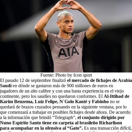
Fuente: Photo by Icon sport
El pasado 12 de septiembre finalizó
el mercado de fichajes de Arabia
Saudí
en dónde se gastaron más de 900 millones de euros en
jugadores de un alto calibre y con una basta experiencia en el viejo
continente, pero los saudíes no quedaron conformes. El
Al-Ittihad de
Karim Benzema, Luiz Felipe, N´Golo Kanté y Fabinho
no se
quedará de brazos cruzados pensando en la siguiente ventana, por lo
que comenzará a trabajar en posibles fichajes desde ahora. De acuerdo
a la información que brindó “Telegraph”,
el conjunto dirigido por
Nuno Espírito Santo tiene en carpeta al brasileño Richarlison
para acompañar en la ofensiva al “Gato”.
Es una transacción difícil,