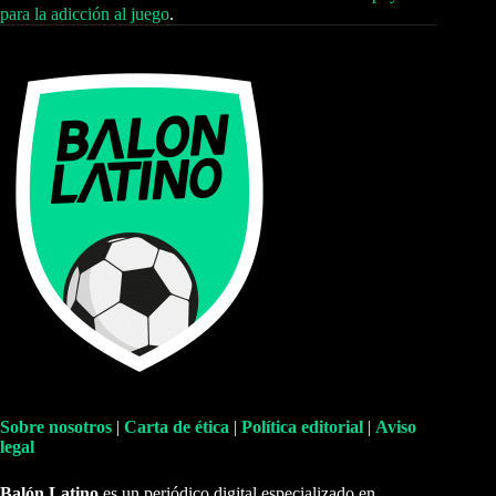
para la adicción al juego
.
Sobre nosotros
|
Carta de ética
|
Política editorial
|
Aviso
legal
Balón Latino
es un periódico digital especializado en