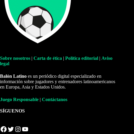
Sobre nosotros
|
Carta de ética
|
Política editorial
|
Aviso
legal
Balón Latino
es un periódico digital especializado en
información sobre jugadores y entrenadores latinoamericanos
en Europa, Asia y Estados Unidos.
Juego Responsable
|
Contáctanos
SÍGUENOS
Facebook
Twitter
Instagram
YouTube