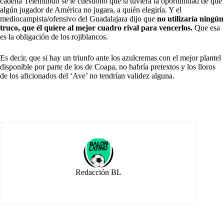
cadena Telemundo se le cuestionó que si tuviera la oportunidad de que
algún jugador de América no jugara, a quién elegiría. Y el
mediocampista/ofensivo del Guadalajara dijo que
no utilizaría ningún
truco, que él quiere al mejor cuadro rival para vencerlos.
Que esa
es la obligación de los rojiblancos.
Es decir, que si hay un triunfo ante los azulcremas con el mejor plantel
disponible por parte de los de Coapa, no habría pretextos y los lloros
de los aficionados del ‘Ave’ no tendrían validez alguna.
Redacción BL