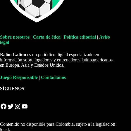
Sobre nosotros
|
Carta de ética
|
Política editorial
|
Aviso
legal
Balón Latino
es un periódico digital especializado en
información sobre jugadores y entrenadores latinoamericanos
en Europa, Asia y Estados Unidos.
Juego Responsable
|
Contáctanos
SÍGUENOS
Facebook
Twitter
Instagram
YouTube
Contenido no disponible para Colombia, sujeto a la legislación
local.