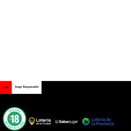
Juego Responsable
+18