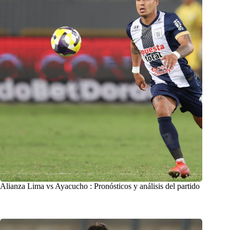
Alianza Lima vs Ayacucho : Pronósticos y análisis del partido