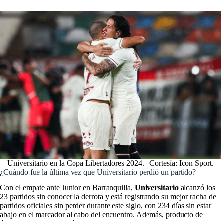
Universitario en la Copa Libertadores 2024. | Cortesía: Icon Sport.
¿Cuándo fue la última vez que Universitario perdió un partido?
Con el empate ante Junior en Barranquilla,
Universitario
alcanzó los
23 partidos sin conocer la derrota y está registrando su mejor racha de
partidos oficiales sin perder durante este siglo, con 234 días sin estar
abajo en el marcador al cabo del encuentro. Además, producto de