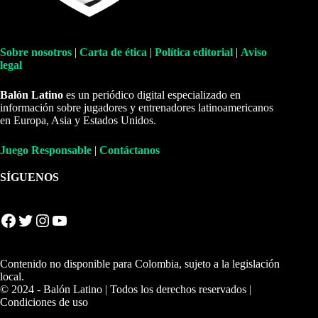
Sobre nosotros
|
Carta de ética
|
Política editorial
|
Aviso
legal
Balón Latino
es un periódico digital especializado en
información sobre jugadores y entrenadores latinoamericanos
en Europa, Asia y Estados Unidos.
Juego Responsable
|
Contáctanos
SÍGUENOS
Facebook
Twitter
Instagram
YouTube
Contenido no disponible para Colombia, sujeto a la legislación
local.
© 2024 - Balón Latino | Todos los derechos reservados |
Condiciones de uso