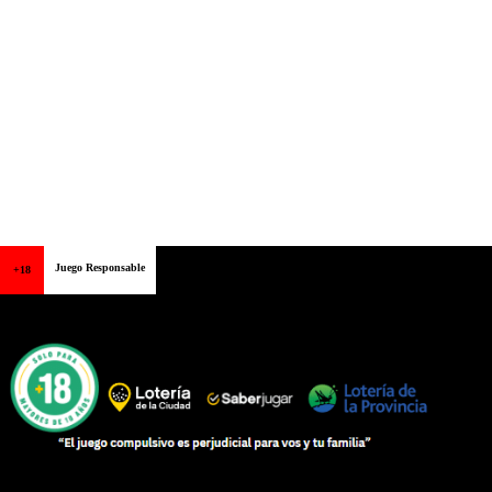
Juego Responsable
+18